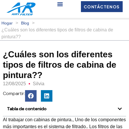
CONTÁCTENOS
>
>
Hogar
Blog
¿Cuáles son los diferentes tipos de filtros de cabina de
pintura??
¿Cuáles son los diferentes
tipos de filtros de cabina de
pintura??
12/08/2025
Silvia
Compartir:
Tabla de contenido
Al trabajar con cabinas de pintura., Uno de los componentes
más importantes es el sistema de filtrado.. Los filtros de las