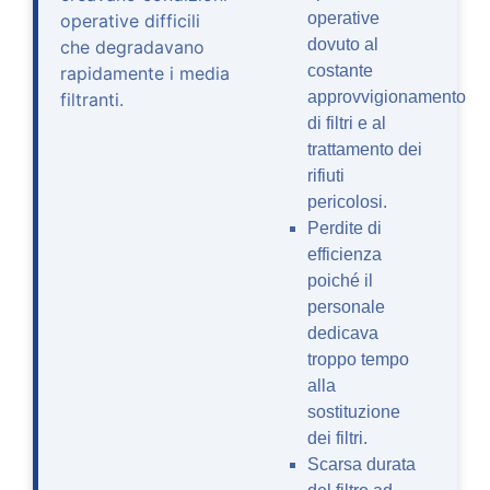
operative
operative difficili
dovuto al
che degradavano
costante
rapidamente i media
approvvigionamento
filtranti.
di filtri e al
trattamento dei
rifiuti
pericolosi.
Perdite di
efficienza
poiché il
personale
dedicava
troppo tempo
alla
sostituzione
dei filtri.
Scarsa durata