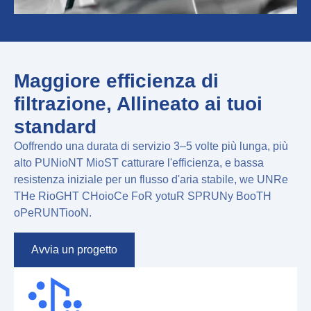
Maggiore efficienza di
filtrazione, Allineato ai tuoi
standard
O
offrendo una durata di servizio 3–5 volte più lunga, più
alto
P
UN
io
N
T
M
io
S
T
catturare l'efficienza, e bassa
resistenza iniziale per un flusso d'aria stabile
,
w
e
UN
R
e
T
H
e
R
io
G
H
T
C
H
o
io
C
e
F
o
R
y
o
tu
R
S
P
R
UN
y
B
o
o
T
H
o
P
e
R
UN
T
io
o
N
.
Avvia un progetto