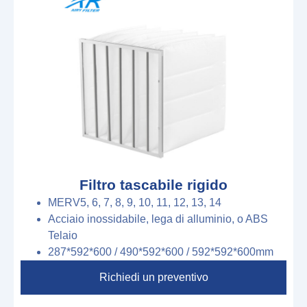
Filtro tascabile rigido
MERV5, 6, 7, 8, 9, 10, 11, 12, 13, 14
Acciaio inossidabile, lega di alluminio, o ABS
Telaio
287*592*600
/
490*592*600
/
592*592*600
mm
Richiedi un preventivo