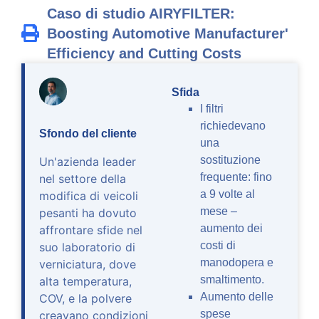
Caso di studio AIRYFILTER:
Boosting Automotive Manufacturer'
Efficiency and Cutting Costs
Sfida
I filtri
richiedevano
Sfondo del cliente
una
sostituzione
Un'azienda leader
frequente: fino
nel settore della
a 9 volte al
modifica di veicoli
mese –
pesanti ha dovuto
aumento dei
affrontare sfide nel
costi di
suo laboratorio di
manodopera e
verniciatura, dove
smaltimento.
alta temperatura,
Aumento delle
COV, e la polvere
spese
creavano condizioni