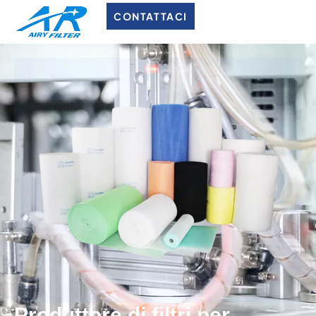
CONTATTACI
Produttore di filtri per