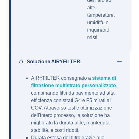
del filtro ad
alte
temperature,
umidità, e
inquinanti
misti.
Soluzione AIRYFILTER
AIRYFILTER consegnato a
sistema di
filtrazione multistrato personalizzato
,
combinando filtri da pavimento ad alta
efficienza con strati G4 e F5 mirati ai
COV. Attraverso test e ottimizzazione
dell'intero processo, la soluzione ha
migliorato la durata utile, mantenuta
stabilità, e costi ridotti.
Durata estesa del filtro grazie alla