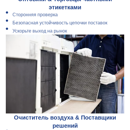
этикетками
Сторонняя проверка
Безопасная устойчивость цепочки поставок
Ускорьте выход на рынок
Очиститель воздуха & Поставщики
решений