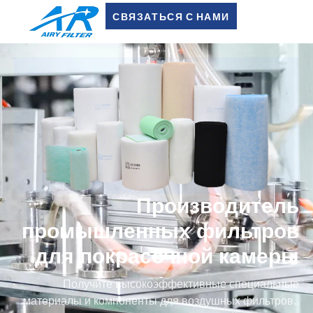
СВЯЗАТЬСЯ С НАМИ
Производитель
промышленных фильтров
для покрасочной камеры
Получите высокоэффективные специальные
материалы и компоненты для воздушных фильтров.,