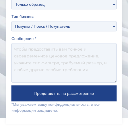
Тип бизнеса
Сообщение
*
Представлять на рассмотрение
*Мы уважаем вашу конфиденциальность, и вся
информация защищена.