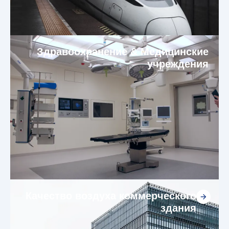
Здравоохранение & Медицинские
учреждения
Качество воздуха коммерческого
здания