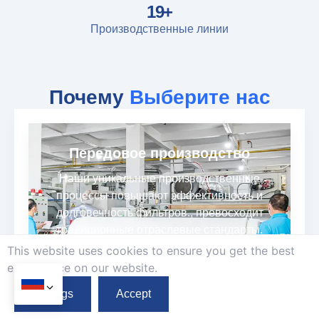
20
+
Производственные линии
Почему
Выберите нас
Передовое производство
Наши уникальные производственные
процессы повышают эффективность и
долговечность фильтров., превосходит
традиционные отраслевые стандарты.
This website uses cookies to ensure you get the best
exprerience on our website.