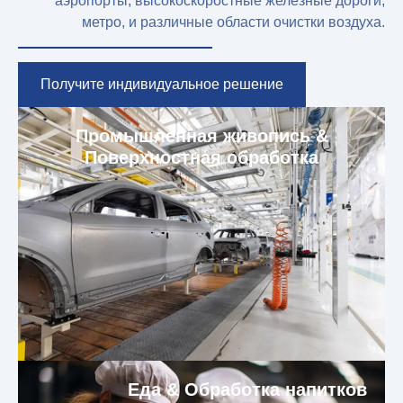
аэропорты, высокоскоростные железные дороги,
метро, и различные области очистки воздуха.
Получите индивидуальное решение
Промышленная живопись &
Поверхностная обработка
Еда & Обработка напитков