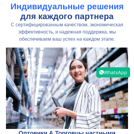
Индивидуальные решения
для каждого партнера
С сертифицированным качеством, экономическая
эффективность, и надежная поддержка, мы
обеспечиваем ваш успех на каждом этапе.
WhatsApp
Оптовики & Торговцы частными