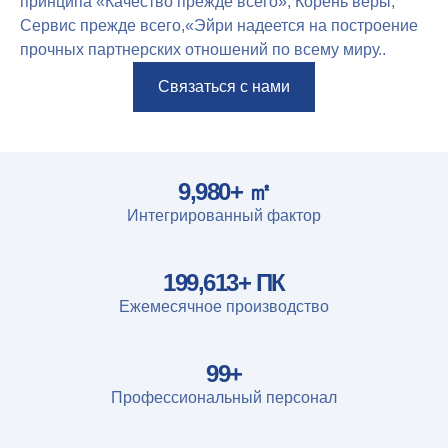
принципа «Качество прежде всего», Корень веры,
Сервис прежде всего,«Эйри надеется на построение
прочных партнерских отношений по всему миру..
Связаться с нами
10,000
+ ㎡
Интегрированный фактор
200,000
+ ПК
Ежемесячное производство
100
+
Профессиональный персонал