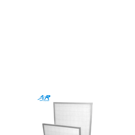
Комплексный фильтр
покрасочной камеры для
промышленной точности
Предпочитаете ли вы медиа-фильтры или фильтры в
рамке, Airy предлагает комплексные решения,
адаптированные к вашим потребностям. Наша
продукция сочетает в себе премиальное качество,
экологически чистые материалы, и инновационный
дизайн для улучшения любого применения.