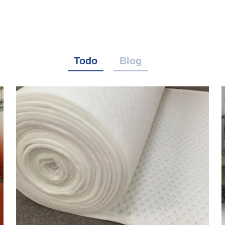
Todo
Blog