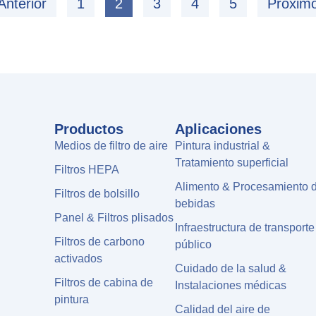
Anterior
1
2
3
4
5
Próxim
Productos
Aplicaciones
Medios de filtro de aire
Pintura industrial &
Tratamiento superficial
Filtros HEPA
Alimento & Procesamiento 
Filtros de bolsillo
bebidas
Panel & Filtros plisados
Infraestructura de transporte
Filtros de carbono
público
activados
Cuidado de la salud &
Filtros de cabina de
Instalaciones médicas
pintura
Calidad del aire de