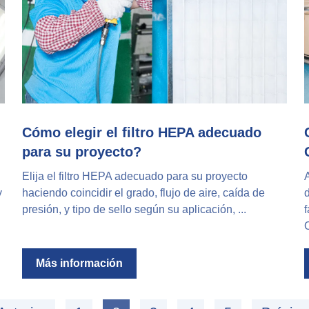
Cómo elegir el filtro HEPA adecuado
para su proyecto?
Elija el filtro HEPA adecuado para su proyecto
A
y
haciendo coincidir el grado, flujo de aire, caída de
d
presión, y tipo de sello según su aplicación, ...
f
O
Más información