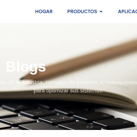
HOGAR
PRODUCTOS
APLICA
Blogs
as de la industria, consejos de expertos, e innovaciones 
para optimizar sus sistemas.