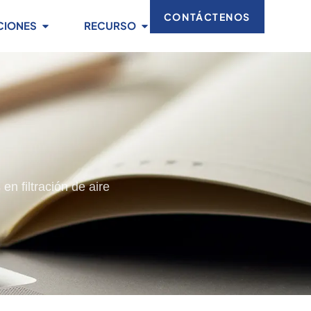
CONTÁCTENOS
CIONES
RECURSO
en filtración de aire