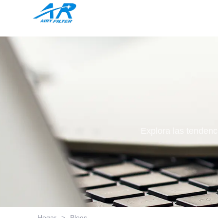
Explora las tendenci
Hogar
>
Blogs