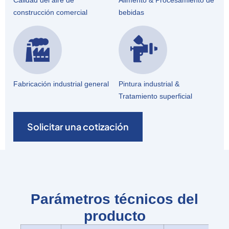
Calidad del aire de
Alimento & Procesamiento de
construcción comercial
bebidas
Fabricación industrial general
Pintura industrial &
Tratamiento superficial
Solicitar una cotización
Parámetros técnicos del
producto