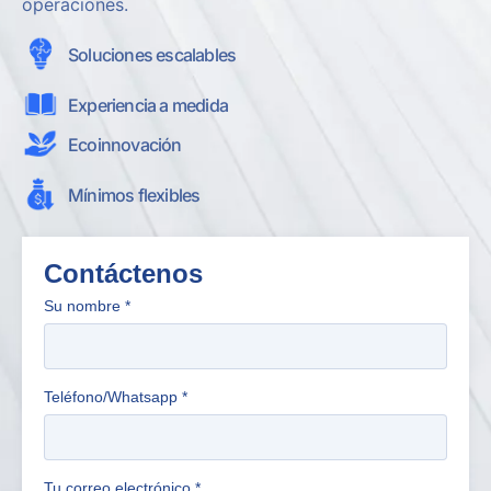
operaciones.
Soluciones escalables
Experiencia a medida
Ecoinnovación
Mínimos flexibles
Contáctenos
Su nombre
*
Teléfono/Whatsapp
*
Tu correo electrónico
*