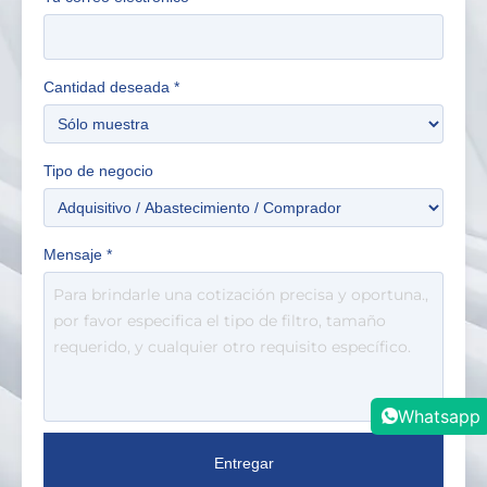
Cantidad deseada
*
Tipo de negocio
Mensaje
*
Whatsapp
Entregar