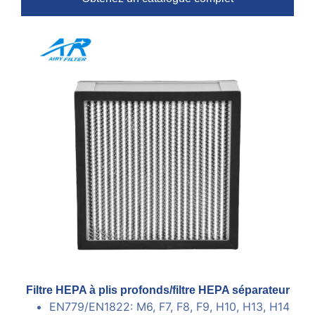
Filtre HEPA à plis profonds/filtre HEPA séparateur
EN779/EN1822: M6, F7, F8, F9, H10, H13, H14