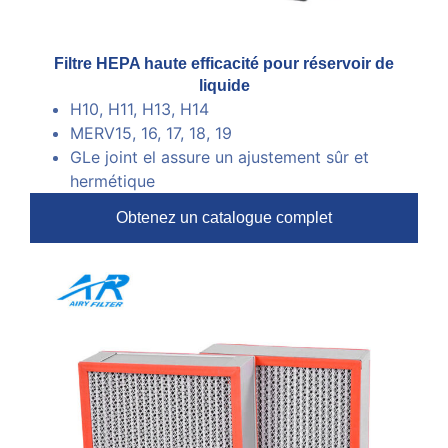
Filtre HEPA haute efficacité pour réservoir de
liquide
H10, H11, H13, H14
MERV15, 16, 17, 18, 19
G
Le joint el assure un ajustement sûr et
hermétique
Obtenez un catalogue complet