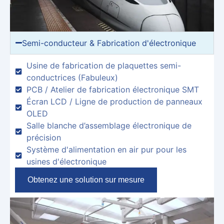
Semi-conducteur & Fabrication d'électronique
Usine de fabrication de plaquettes semi-
conductrices (Fabuleux)
PCB / Atelier de fabrication électronique SMT
Écran LCD / Ligne de production de panneaux
OLED
Salle blanche d’assemblage électronique de
précision
Système d'alimentation en air pur pour les
usines d'électronique
Obtenez une solution sur mesure