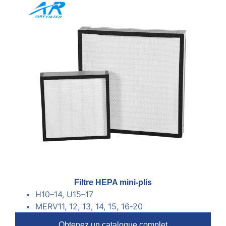
Filtre HEPA mini-plis
H10
–
14, U15
–
17
MERV11, 12, 13, 14, 15, 16-20
Obtenez un catalogue complet