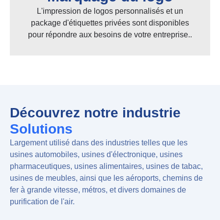
L'impression de logos personnalisés et un
package d'étiquettes privées sont disponibles
pour répondre aux besoins de votre entreprise..
Découvrez notre industrie
Solutions
Largement utilisé dans des industries telles que les
usines automobiles, usines d'électronique, usines
pharmaceutiques, usines alimentaires, usines de tabac,
usines de meubles, ainsi que les aéroports, chemins de
fer à grande vitesse, métros, et divers domaines de
purification de l'air.