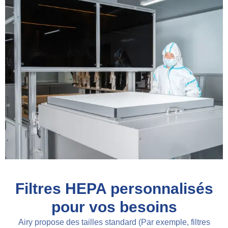
Filtres HEPA personnalisés
pour vos besoins
Airy propose des tailles standard (Par exemple, filtres