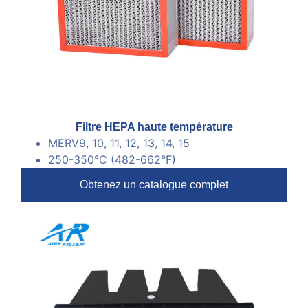
Filtre HEPA haute température
MERV9, 10, 11, 12, 13, 14, 15
250-350°C (482-662°F)
Obtenez un catalogue complet