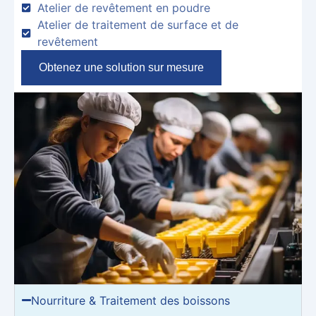
Atelier de revêtement en poudre
Atelier de traitement de surface et de
revêtement
Obtenez une solution sur mesure
Nourriture & Traitement des boissons