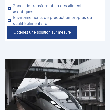
Zones de transformation des aliments
aseptiques
Environnements de production propres de
qualité alimentaire
Obtenez une solution sur mesure