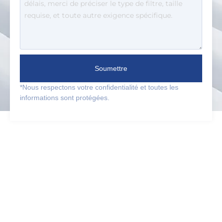
Soumettre
*Nous respectons votre confidentialité et toutes les
informations sont protégées.