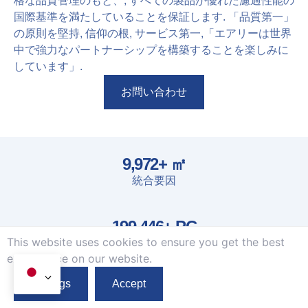
格な品質管理のもと、, すべての製品が優れた濾過性能の
国際基準を満たしていることを保証します. 「品質第一」
の原則を堅持, 信仰の根, サービス第一,「エアリーは世界
中で強力なパートナーシップを構築することを楽しみに
しています」.
お問い合わせ
10,000
+ ㎡
統合要因
200,000
+ PC
This website uses cookies to ensure you get the best
毎月の生産
exprerience on our website.
100
+
プロのスタッフ