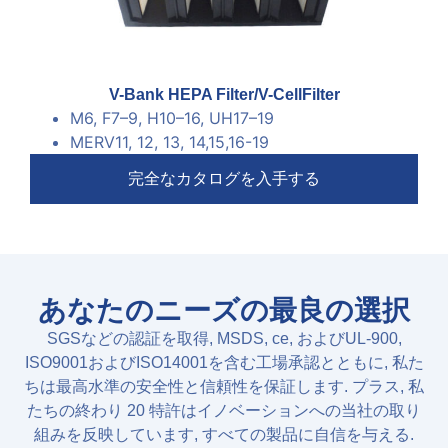
V-Bank HEPA Filter/V-CellFilter
M6
,
F7
–
9, H10
–
16,
UH17
–
19
MERV11
, 12, 13, 14,15,16-19
完全なカタログを入手する
あなたのニーズの最良の選択
SGSなどの認証を取得, MSDS, ce, およびUL-900,
ISO9001およびISO14001を含む工場承認とともに, 私た
ちは最高水準の安全性と信頼性を保証します. プラス, 私
たちの終わり 20 特許はイノベーションへの当社の取り
組みを反映しています, すべての製品に自信を与える.