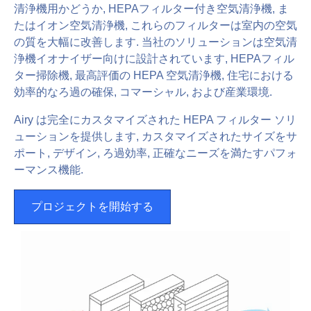
清浄機用かどうか, HEPAフィルター付き空気清浄機, ま
たはイオン空気清浄機, これらのフィルターは室内の空気
の質を大幅に改善します. 当社のソリューションは空気清
浄機イオナイザー向けに設計されています, HEPAフィル
ター掃除機, 最高評価の HEPA 空気清浄機, 住宅における
効率的なろ過の確保, コマーシャル, および産業環境.
Airy は完全にカスタマイズされた HEPA フィルター ソリ
ューションを提供します, カスタマイズされたサイズをサ
ポート, デザイン, ろ過効率, 正確なニーズを満たすパフォ
ーマンス機能.
プロジェクトを開始する