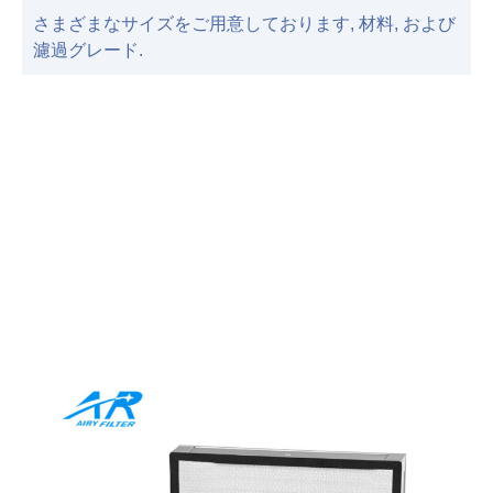
さまざまなサイズをご用意しております, 材料, および
濾過グレード.
Comprehensive HEPA Filter
for Industrial Precision
メディアまたはフレーム付きフィルターのどちらを好む
か, Airy はお客様のニーズに合わせたエンドツーエンドの
ソリューションを提供します. 当社の製品はプレミアム品
質を組み合わせています, 環境に優しい素材, あらゆるア
プリケーションを向上させる革新的なデザイン.