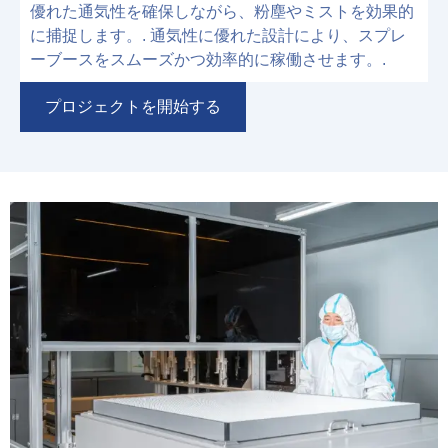
優れた通気性を確保しながら、粉塵やミストを効果的
に捕捉します。. 通気性に優れた設計により、スプレ
ーブースをスムーズかつ効率的に稼働させます。.
プロジェクトを開始する