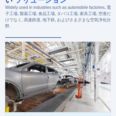
い
ソリューション
Widely used in industries such as automobile factories
, 電
子工場, 製薬工場, 食品工場, タバコ工場, 家具工場, 空港だ
けでなく, 高速鉄道, 地下鉄, およびさまざまな空気浄化分
野.