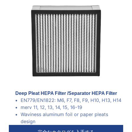
Deep Pleat HEPA Filter /Separator HEPA Filter
EN779/EN1822
:
M6
,
F7
, F8,
F9
, H10, H13, H14
merv 11, 12, 13, 14, 15, 16-19
Waviness aluminum foil or paper pleats
design