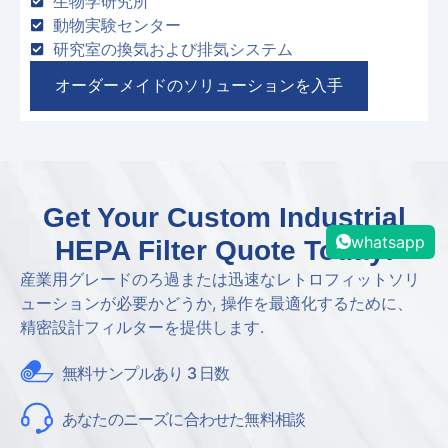
生物学研究所
動物実験センター
研究室の換気および排気システム
オーダーメイドのソリューションを入手
Get Your Custom Industrial
whatsapp
HEPA Filter Quote Today
!
産業用グレードのろ過または迅速なレトロフィットソリ
ューションが必要かどうか, 操作を最適化するために、
精密設計フィルターを提供します.
無料サンプルあり 3 日数
あなたのニーズに合わせた無料相談