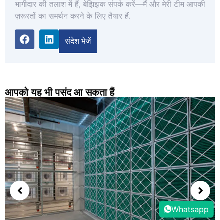
भागीदार की तलाश में हैं, बेझिझक संपर्क करें—मैं और मेरी टीम आपकी
ज़रूरतों का समर्थन करने के लिए तैयार हैं.
संदेश भेजें
आपको यह भी पसंद आ सकता हैं
Whatsapp