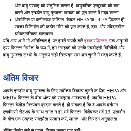
और वायु प्रवाह को संतुलित करता है, वायुजनित प्रदूषकों को कम
करने और इनडोर वायु गुणवत्ता मानकों को पूरा करने में मदद करना.
औद्योगिक या क्लीनरूम सेटिंग्स
: केवल HEPA या ULPA फ़िल्टर ही
स्वच्छ विनिर्माण की कठोर माँगों को पूरा करते हैं, दवा, और संवेदनशील
इलेक्ट्रॉनिक्स वातावरण.
यदि आप अभी भी अनिश्चित हैं, पर हमसे संपर्क करें
हवादारफ़िल्टर
. एक अनुभवी
एयर फिल्टर निर्माता के रूप में, हम ग्राहकों को उनके एचवीएसी विनिर्देशों और
वायु गुणवत्ता लक्ष्यों के अनुरूप सही निस्पंदन समाधान चुनने में मदद करते हैं.
अंतिम विचार
आपके इनडोर वायु गुणवत्ता के लिए सर्वोत्तम विकल्प चुनने के लिए HEPA और
MERV फ़िल्टर के बीच अंतर को समझना आवश्यक है. जबकि HEPA
फ़िल्टर बेजोड़ निस्पंदन प्रदान करते हैं, हो सकता है कि वे आपके वर्तमान
एचवीएसी सेटअप के साथ संगत न हों. मर्व फ़िल्टर, विशेषकर मर्व 13, प्रदर्शन
के बीच एक उत्कृष्ट समझौता प्रदान करें, लागत, और सिस्टम अनुकूलता.
अंतिम निर्णय लेने से पहले, विचार करना याद रखें: