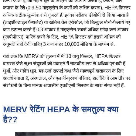
किया जाता है, जो महीन धूल के मिश्रण का उपयोग करता है, कार्बन, और
कपास के रेशे (0.3-50 माइक्रोन के कणों को लक्षित करना), HEPA फ़िल्टर
अधिक सटीक मूल्यांकन से गुजरते हैं. इनका परीक्षण डीओपी से किया जाता है
(डाइऑक्टाइल फ़ेथलेट) या खनिज तेल एरोसोल, जो बिल्कुल मोनो-फैलाये गए
कण उत्पन्न करते हैं 0.3 आकार में माइक्रोन-सबसे अधिक मर्मज्ञ कण आकार
(एमपीपीएस). पारित करने के लिए, HEPA फ़िल्टर को इससे अधिक की
अनुमति नहीं देनी चाहिए 3 कण बाहर 10,000 मीडिया के माध्यम से.
यहां तक ​​कि MERV की तुलना में भी 13 वायु फिल्टर, HEPA फिल्टर
वायरस जैसे सूक्ष्म संदूषकों को पकड़ने में नाटकीय रूप से अधिक प्रभावी हैं,
धुआँ, और महीन धूल. यह उन्हें सफ़ाई कक्ष जैसे महत्वपूर्ण वातावरण के लिए
आदर्श बनाता है, अस्पताल, और एलर्जी-प्रवण परिवार, हालाँकि वे आम तौर पर
संशोधनों के बिना मानक आवासीय एचवीएसी सिस्टम के साथ संगत नहीं हैं.
MERV रेटिंग HEPA के समतुल्य क्या
है??