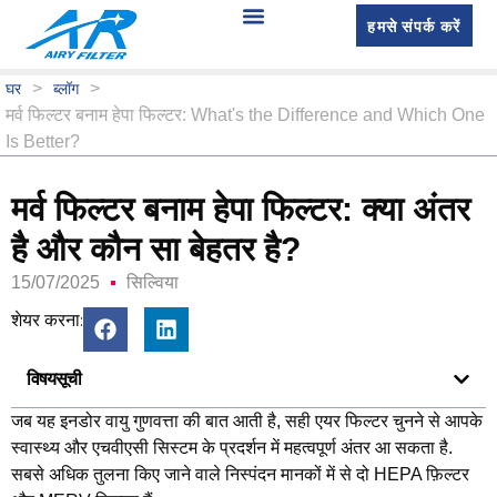
हमसे संपर्क करें
>
>
घर
ब्लॉग
मर्व फिल्टर बनाम हेपा फिल्टर:
What's the Difference and Which One
Is Better
?
मर्व फिल्टर बनाम हेपा फिल्टर: क्या अंतर
है और कौन सा बेहतर है?
15/07/2025
सिल्विया
शेयर करना:
विषयसूची
जब यह इनडोर वायु गुणवत्ता की बात आती है, सही एयर फिल्टर चुनने से आपके
स्वास्थ्य और एचवीएसी सिस्टम के प्रदर्शन में महत्वपूर्ण अंतर आ सकता है.
सबसे अधिक तुलना किए जाने वाले निस्पंदन मानकों में से दो HEPA फ़िल्टर