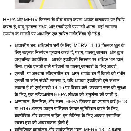
HEPA और MERV फ़िल्टर के बीच चयन करना आपके वातावरण पर निर्भर
करता है, वायु गुणवत्ता लक्ष्य, और एचवीएसी प्रणाली क्षमता. यहां सामान्य
उपयोग के मामलों पर आधारित एक त्वरित मार्गदर्शिका दी गई है:
आवासीय घर
: अधिकांश घरों के लिए, MERV 11-13 फिल्टर धूल के
लिए उत्कृष्ट निस्पंदन प्रदान करते हैं, पराग, पालतू जानवर, और कुछ
वायुजनित बैक्टीरिया—आपके एचवीएसी सिस्टम पर अधिक भार डाले
बिना. हल्के एलर्जी वाले परिवारों या पालतू जानवरों के लिए आदर्श.
एलर्जी- या अस्थमा-संवेदनशील घर
: अगर आपके घर में किसी को गंभीर
एलर्जी या सांस संबंधी समस्या है, यदि आपका एचवीएसी इसे संभाल
सकता है तो एमईआरवी 14-16 पर विचार करें. उच्चतम स्तर की सुरक्षा
के लिए, एक स्टैंडअलोन HEPA शोधक की अनुशंसा की जाती है.
अस्पताल, क्लिनिक, और लैब्स
: HEPA फ़िल्टर का उपयोग करें (H13
या H14) अल्ट्रा-फाइन पार्टिकल कैप्चर सुनिश्चित करने के लिए,
बैक्टीरिया और वायरस सहित. इन सेटिंग्स के लिए अक्सर प्रमाणित
स्वच्छ हवा की आवश्यकता होती है.
वाणिज्यिक कार्यालय और सार्वजनिक भवन
: MERV 13-14 दक्षता