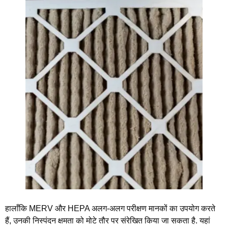
हालाँकि MERV और HEPA अलग-अलग परीक्षण मानकों का उपयोग करते
हैं, उनकी निस्पंदन क्षमता को मोटे तौर पर संरेखित किया जा सकता है. यहां