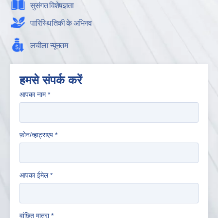
सुसंगत विशेषज्ञता
पारिस्थितिकी के अभिनव
लचीला न्यूनतम
हमसे संपर्क करें
आपका नाम
*
फ़ोन/व्हाट्सएप
*
आपका ईमेल
*
वांछित मात्रा
*