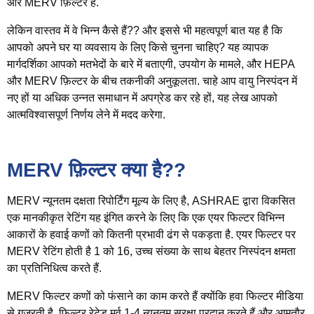
और MERV फ़िल्टर हैं.
लेकिन वास्तव में वे भिन्न कैसे हैं?? और इससे भी महत्वपूर्ण बात यह है कि
आपको अपने घर या व्यवसाय के लिए किसे चुनना चाहिए? यह व्यापक
मार्गदर्शिका आपको मतभेदों के बारे में बताएगी, उपयोग के मामले, और HEPA
और MERV फ़िल्टर के बीच तकनीकी अनुकूलता. चाहे आप वायु निस्पंदन में
नए हों या अधिक उन्नत समाधान में अपग्रेड कर रहे हों, यह लेख आपको
आत्मविश्वासपूर्ण निर्णय लेने में मदद करेगा.
MERV फ़िल्टर क्या है??
MERV न्यूनतम दक्षता रिपोर्टिंग मूल्य के लिए है, ASHRAE द्वारा विकसित
एक मानकीकृत रेटिंग यह इंगित करने के लिए कि एक एयर फिल्टर विभिन्न
आकारों के हवाई कणों को कितनी प्रभावी ढंग से पकड़ता है. एयर फिल्टर पर
MERV रेटिंग होती है 1 को 16, उच्च संख्या के साथ बेहतर निस्पंदन क्षमता
का प्रतिनिधित्व करते हैं.
MERV फिल्टर कणों को फंसाने का काम करते हैं क्योंकि हवा फिल्टर मीडिया
से गुजरती है. फ़िल्टर रेटेड
मर्व 1-4
न्यूनतम सुरक्षा प्रदान करते हैं और आमतौर