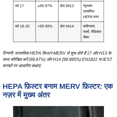
मर्व 17
≥99.97%
हेपा एच13
न्यूनतम
प्रमाणित
HEPA स्तर
मर्व 18-20
>99.99%
हेपा एच14
क्लीनरूम,
फार्मा, मेडिकल
लैब्स
टिप्पणी: वास्तविक HEPA फ़िल्टर MERV से शुरू होते हैं 17 और H13 के
साथ संरेखित करें (99.97%) और H14 (99.995%) EN1822 या IEST
मानकों पर आधारित कक्षाएं.
HEPA फ़िल्टर बनाम MERV फ़िल्टर: एक
नज़र में मुख्य अंतर