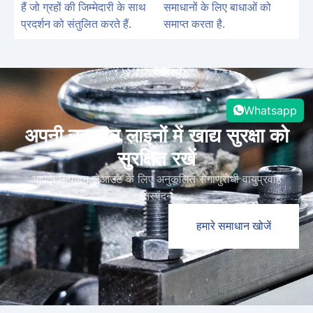
हैं जो ग्रहों की जिम्मेदारी के साथ
समाधानों के लिए बाधाओं को
प्रदर्शन को संतुलित करते हैं.
समाप्त करता है.
Whatsapp
अपनी उत्पादन लाइनों में खाद्य सुरक्षा को
सुरक्षित रखें
आपके उत्पादन लेआउट के लिए अनुकूलित रोगाणुरोधी वायुप्रवाह
निस्पंदन
हमारे समाधान खोजें