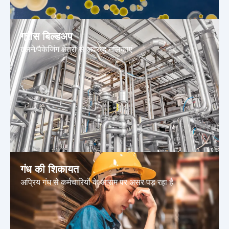
ग्रीस बिल्डअप
तलने/पैकेजिंग क्षेत्रों से अवरुद्ध नलिकाएं
गंध की शिकायत
अप्रिय गंध से कर्मचारियों के आराम पर असर पड़ रहा है