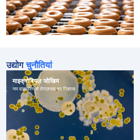
उद्योग
चुनौतियां
माइक्रोबियल जोखिम
नम वातावरण में रोगज़नक़ का विकास