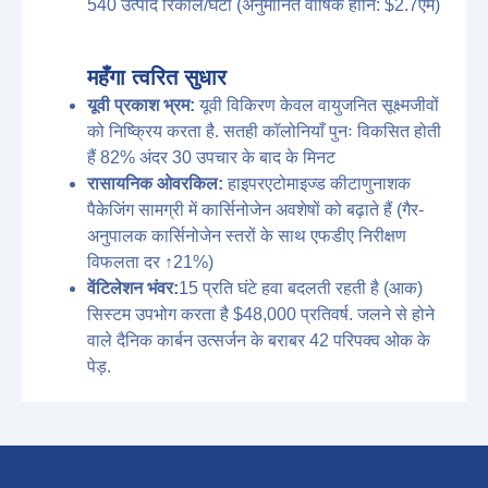
540 उत्पाद रिकॉल/घंटा (अनुमानित वार्षिक हानि: $2.7एम)
महँगा त्वरित सुधार
यूवी प्रकाश भ्रम:
यूवी विकिरण केवल वायुजनित सूक्ष्मजीवों
को निष्क्रिय करता है. सतही कॉलोनियाँ पुनः विकसित होती
हैं 82% अंदर 30 उपचार के बाद के मिनट
रासायनिक ओवरकिल:
हाइपरएटोमाइज्ड कीटाणुनाशक
पैकेजिंग सामग्री में कार्सिनोजेन अवशेषों को बढ़ाते हैं (गैर-
अनुपालक कार्सिनोजेन स्तरों के साथ एफडीए निरीक्षण
विफलता दर ↑21%)
वेंटिलेशन भंवर:
15 प्रति घंटे हवा बदलती रहती है (आक)
सिस्टम उपभोग करता है $48,000 प्रतिवर्ष. जलने से होने
वाले दैनिक कार्बन उत्सर्जन के बराबर 42 परिपक्व ओक के
पेड़.