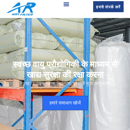
हमसे संपर्क करें
स्वच्छ वायु प्रौद्योगिकी के माध्यम से
खाद्य सुरक्षा की रक्षा करना
स्वच्छ डिज़ाइन, खतरा नियंत्रण, परेशानी मुक्त अनुपालन
हमारे समाधान खोजें