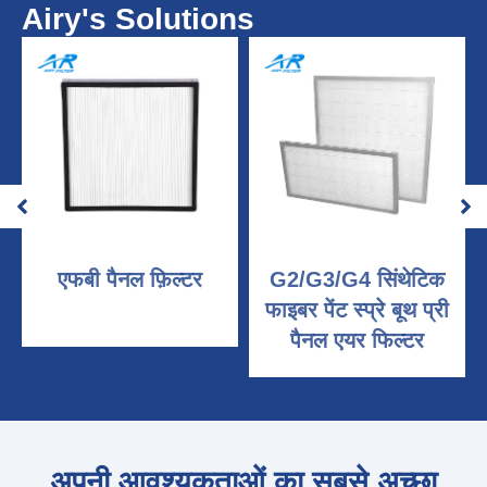
Airy's Solutions
एफबी पैनल फ़िल्टर
G2/G3/G4 सिंथेटिक
फाइबर पेंट स्प्रे बूथ प्री
पैनल एयर फिल्टर
अपनी आवश्यकताओं का सबसे अच्छा