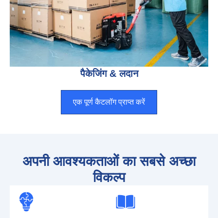
पैकेजिंग & लदान
एक पूर्ण कैटलॉग प्राप्त करें
अपनी आवश्यकताओं का सबसे अच्छा
विकल्प