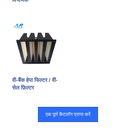
वी-बैंक हेपा फिल्टर / वी-
सेल फ़िल्टर
एक पूर्ण कैटलॉग प्राप्त करें