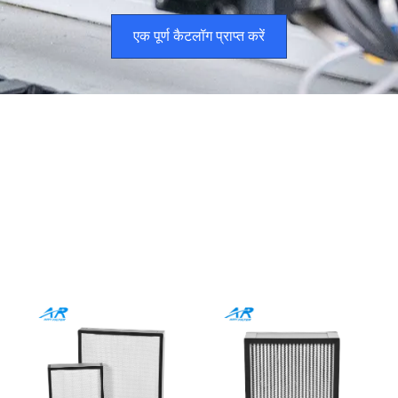
एक पूर्ण कैटलॉग प्राप्त करें
हमारे उच्च दक्षता वाले एयर फ़िल्टर मीडिया
उत्पादों का अन्वेषण करें
औद्योगिक परिशुद्धता के लिए इंजीनियर, वैश्विक मांगों के लिए स्केलेबल
सभी