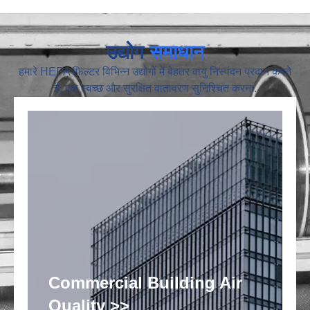
उद्योग
समाधान
हमारे HEPA फिल्टर विभिन्न उद्योगों में बेहतर वायु निस्पंदन प्रदान करते
हैं, एक स्वच्छ और सुरक्षित वातावरण सुनिश्चित करना.
Commercial Building Air
Quality >>