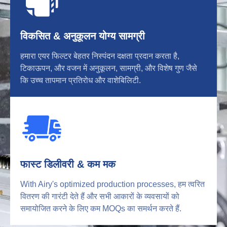
विकसित & अनुकूलन योग्य सामग्री
हमारा एयर फिल्टर बेहतर निस्पंदन दक्षता प्रदान करता है,
टिकाऊपन, और वजन में अनुकूलन, सामग्री, और विशेष गुण जैसे
कि उच्च तापमान प्रतिरोध और वाशेबिलिटी.
फास्ट डिलीवरी & कम मक
With Airy's optimized production processes
, हम त्वरित
वितरण की गारंटी देते हैं और सभी आकारों के व्यवसायों को
समायोजित करने के लिए कम MOQs का समर्थन करते हैं.