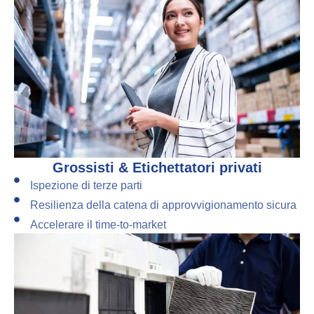
Grossisti & Etichettatori privati
Ispezione di terze parti
Resilienza della catena di approvvigionamento sicura
Accelerare il time-to-market