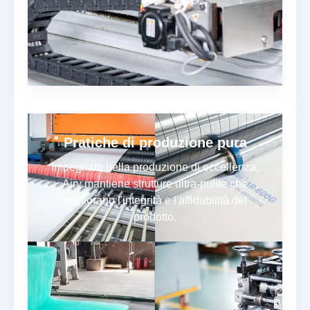
Pratiche di produzione pura
Impegnato nella produzione di eccellenza,
Airy mantiene strutture ultra-pulite che
migliorano l'integrità e l'affidabilità del
prodotto.