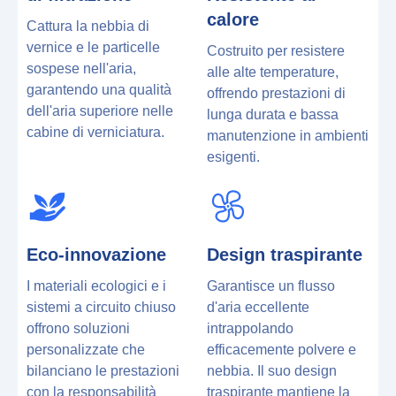
calore
Cattura la nebbia di
vernice e le particelle
Costruito per resistere
sospese nell'aria,
alle alte temperature,
garantendo una qualità
offrendo prestazioni di
dell'aria superiore nelle
lunga durata e bassa
cabine di verniciatura.
manutenzione in ambienti
esigenti.
Eco-innovazione
Design traspirante
I materiali ecologici e i
Garantisce un flusso
sistemi a circuito chiuso
d'aria eccellente
offrono soluzioni
intrappolando
personalizzate che
efficacemente polvere e
bilanciano le prestazioni
nebbia. Il suo design
con la responsabilità
traspirante mantiene la