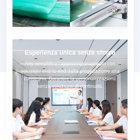
Esperienza unica senza sforzo
Airy semplifica l'approvvigionamento con
soluzioni end-to-end dalla progettazione alla
consegna, Garantire la personalizzazione
senza soluzione di continuità.