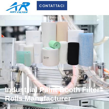
CONTATTACI
Industrial Paint Booth Filter
Rolls Manufacturer
Ottieni mezzi e componenti per filtri dell'aria