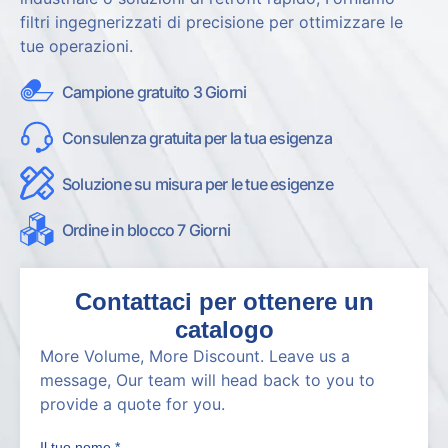
filtri ingegnerizzati di precisione per ottimizzare le
tue operazioni.
Campione gratuito 3 Giorni
Consulenza gratuita per la tua esigenza
Soluzione su misura per le tue esigenze
Ordine in blocco 7 Giorni
Contattaci per ottenere un
catalogo
More Volume
,
More Discount
.
Leave us a
message
,
Our team will head back to you to
provide a quote for you
.
Il tuo nome
*