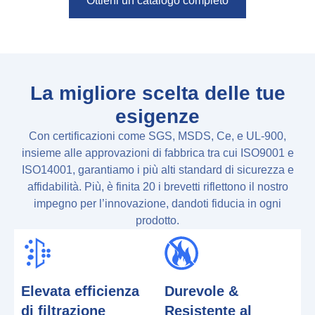
Ottieni un catalogo completo
La migliore scelta delle tue
esigenze
Con certificazioni come SGS, MSDS, Ce, e UL-900,
insieme alle approvazioni di fabbrica tra cui ISO9001 e
ISO14001, garantiamo i più alti standard di sicurezza e
affidabilità. Più, è finita 20 i brevetti riflettono il nostro
impegno per l’innovazione, dandoti fiducia in ogni
prodotto.
Elevata efficienza
Durevole &
di filtrazione
Resistente al