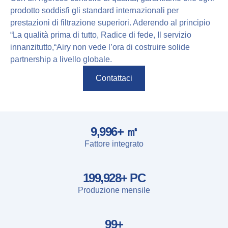
prodotto soddisfi gli standard internazionali per
prestazioni di filtrazione superiori. Aderendo al principio
“La qualità prima di tutto, Radice di fede, Il servizio
innanzitutto,“Airy non vede l’ora di costruire solide
partnership a livello globale.
Contattaci
10,000
+ ㎡
Fattore integrato
200,000
+ PC
Produzione mensile
100
+