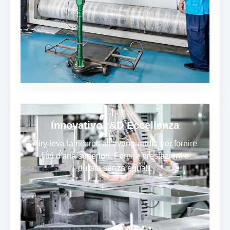
Innovativo r&D Eccellenza
Airy leva la ricerca all'avanguardia per fornire
filtri d'aria superiori, Fornire prestazioni e
durata senza eguali.