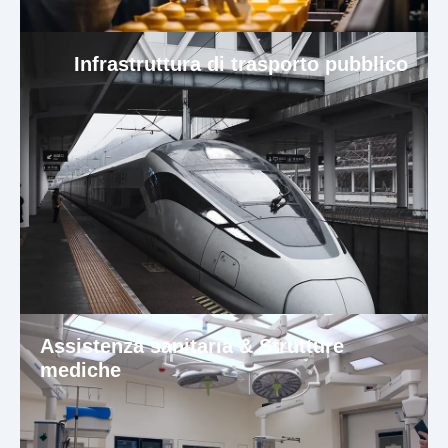
Infrastruttura di trasporto pubblico
Assistenza sanitaria & Strutture
mediche