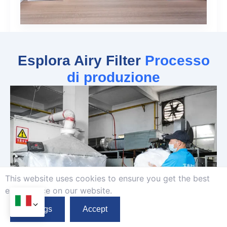
Esplora Airy Filter
Processo
di produzione
This website uses cookies to ensure you get the best
exprerience on our website.
01
Selezione delle materie prime