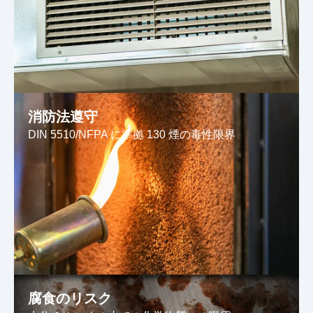
消防法遵守
DIN 5510/NFPA に準拠 130 煙の毒性限界
腐食のリスク