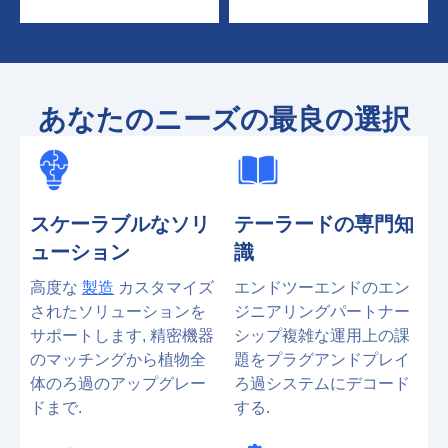
あなたのニーズの最良の選択
スケーラブルなソリ
テーラードの専門知
ューション
識
高度な
製造
カスタマイズ
エンドツーエンドのエン
されたソリューションを
ジニアリングパートナー
サポートします, 精密機器
シップ複雑な運用上の課
のマッチングから植物全
題をプラグアンドプレイ
体のろ過のアップグレー
ろ過システムにデコード
ドまで.
する.