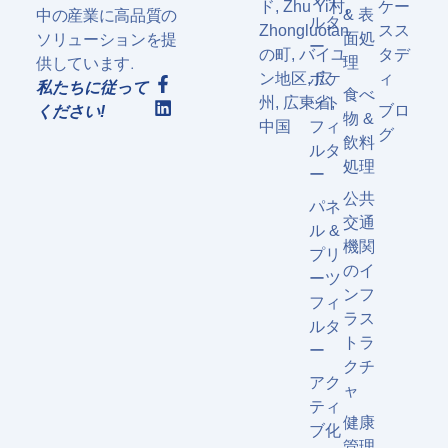
ド, Zhu Yi村,
ケー
中の産業に高品質の
& 表
ルタ
Zhongluotan
スス
ソリューションを提
面処
ー
の町, バイユ
タデ
供しています.
理
ン地区, 広
ポケ
ィ
私たちに従って
食べ
州, 広東省,
ット
ブロ
ください!
物 &
中国
フィ
グ
飲料
ルタ
処理
ー
公共
パネ
交通
ル &
機関
プリ
のイ
ーツ
ンフ
フィ
ラス
ルタ
トラ
ー
クチ
アク
ャ
ティ
健康
ブ化
管理