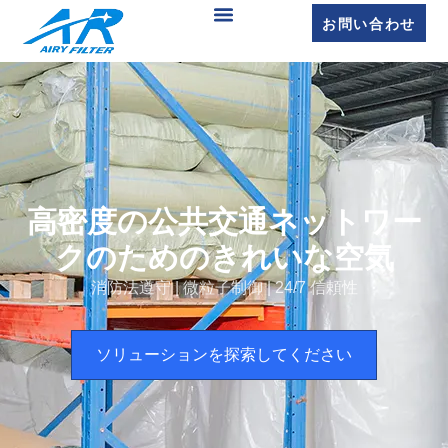
お問い合わせ
高密度の公共交通ネットワー
クのためのきれいな空気
消防法遵守 | 微粒子制御 | 24/7 信頼性
ソリューションを探索してください