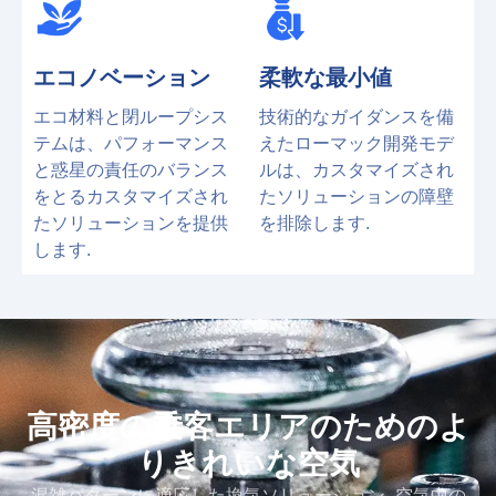
エコノベーション
柔軟な最小値
エコ材料と閉ループシス
技術的なガイダンスを備
テムは、パフォーマンス
えたローマック開発モデ
と惑星の責任のバランス
ルは、カスタマイズされ
をとるカスタマイズされ
たソリューションの障壁
たソリューションを提供
を排除します.
します.
高密度の乗客エリアのためのよ
りきれいな空気
混雑パターンに適応した換気ソリューション, 空気中の