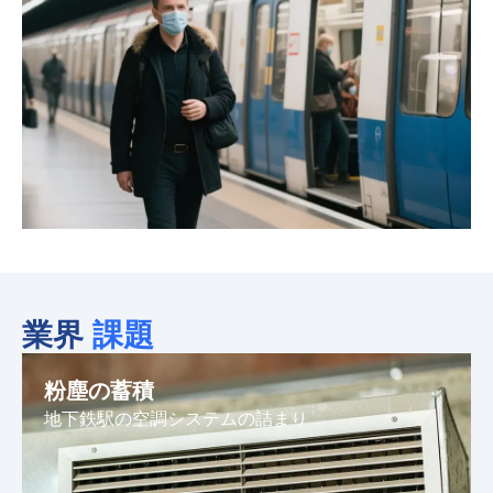
業界
課題
粉塵の蓄積
地下鉄駅の空調システムの詰まり