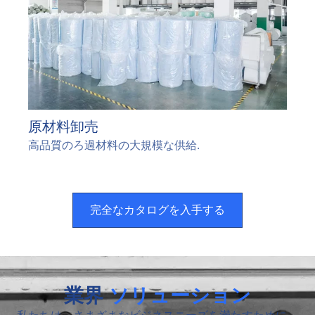
原材料卸売
高品質のろ過材料の大規模な供給.
完全なカタログを入手する
業界
ソリューション