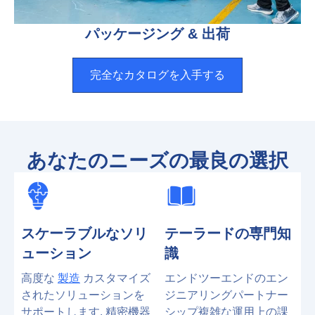
パッケージング & 出荷
完全なカタログを入手する
あなたのニーズの最良の選択
スケーラブルなソリ
テーラードの専門知
ューション
識
高度な
製造
カスタマイズ
エンドツーエンドのエン
されたソリューションを
ジニアリングパートナー
サポートします, 精密機器
シップ複雑な運用上の課