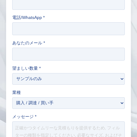
電話/WhatsApp
*
あなたのメール
*
望ましい数量
*
業種
メッセージ
*