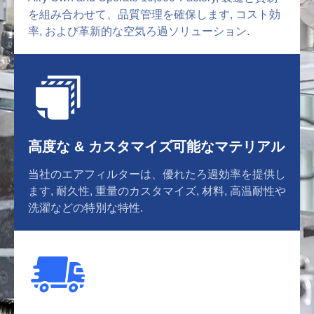
を組み合わせて、品質管理を確保します, コスト効
率, および革新的な空気ろ過ソリューション.
高度な & カスタマイズ可能なマテリアル
当社のエアフィルターは、優れたろ過効率を提供し
ます, 耐久性, 重量のカスタマイズ, 材料, 高温耐性や
洗濯などの特別な特性.