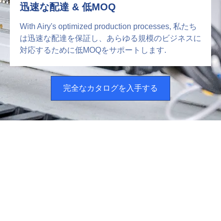
迅速な配達 & 低MOQ
With Airy's optimized production processes
, 私たち
は迅速な配達を保証し、あらゆる規模のビジネスに
対応するために低MOQをサポートします.
完全なカタログを入手する
当社の高効率エアフィルターメ
ディア製品をご覧ください。
産業の精度のために設計されています, グローバルな需要
のためにスケーラブル
全て