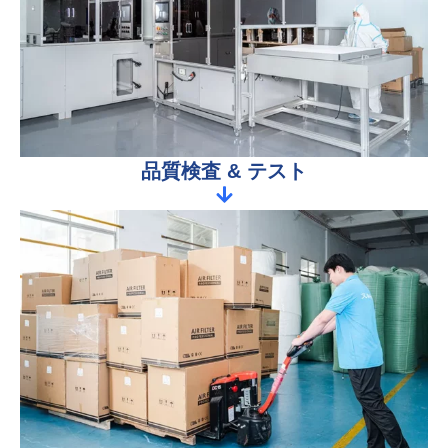
品質検査 & テスト