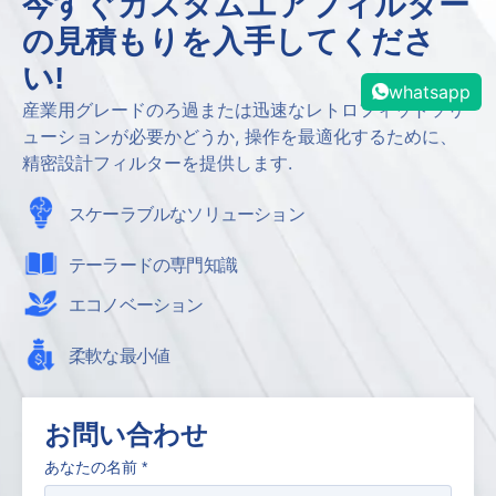
今すぐカスタムエアフィルター
の見積もりを入手してくださ
い!
whatsapp
産業用グレードのろ過または迅速なレトロフィットソリ
ューションが必要かどうか, 操作を最適化するために、
精密設計フィルターを提供します.
スケーラブルなソリューション
テーラードの専門知識
エコノベーション
柔軟な最小値
お問い合わせ
あなたの名前
*