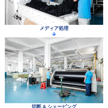
メディア処理
切断 & シェーピング