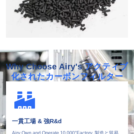
Why Choose Airy's
アクティブ
化されたカーボンフィルター
一貫工場 & 強R&d
Airy Own and Operate 10,000°Factory, 製造と貿易