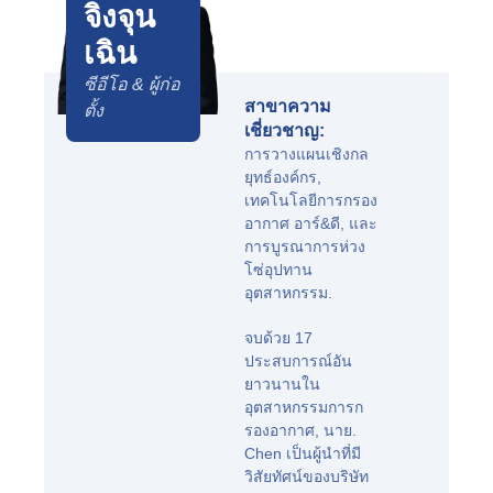
จิงจุน
เฉิน
ซีอีโอ & ผู้ก่อ
สาขาความ
ตั้ง
เชี่ยวชาญ:
การวางแผนเชิงกล
ยุทธ์องค์กร,
เทคโนโลยีการกรอง
อากาศ อาร์&ดี, และ
การบูรณาการห่วง
โซ่อุปทาน
อุตสาหกรรม.
จบด้วย 17
ประสบการณ์อัน
ยาวนานใน
อุตสาหกรรมการก
รองอากาศ, นาย.
Chen เป็นผู้นำที่มี
วิสัยทัศน์ของบริษัท