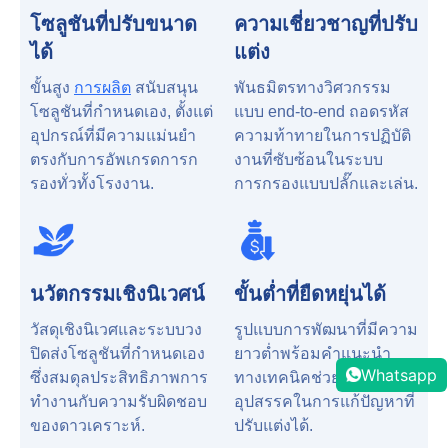
โซลูชันที่ปรับขนาด
ความเชี่ยวชาญที่ปรับ
ได้
แต่ง
ขั้นสูง
การผลิต
สนับสนุน
พันธมิตรทางวิศวกรรม
โซลูชันที่กำหนดเอง, ตั้งแต่
แบบ end-to-end ถอดรหัส
อุปกรณ์ที่มีความแม่นยำ
ความท้าทายในการปฏิบัติ
ตรงกับการอัพเกรดการก
งานที่ซับซ้อนในระบบ
รองทั่วทั้งโรงงาน.
การกรองแบบปลั๊กและเล่น.
นวัตกรรมเชิงนิเวศน์
ขั้นต่ำที่ยืดหยุ่นได้
วัสดุเชิงนิเวศและระบบวง
รูปแบบการพัฒนาที่มีความ
ปิดส่งโซลูชันที่กำหนดเอง
ยาวต่ำพร้อมคำแนะนำ
Whatsapp
ซึ่งสมดุลประสิทธิภาพการ
ทางเทคนิคช่วยลด
ทำงานกับความรับผิดชอบ
อุปสรรคในการแก้ปัญหาที่
ของดาวเคราะห์.
ปรับแต่งได้.