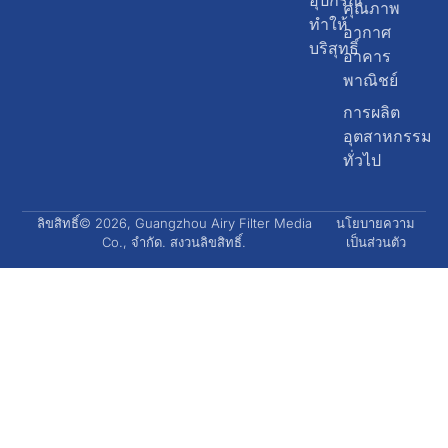
อุปกรณ์
คุณภาพ
ทำให้
อากาศ
บริสุทธิ์
อาคาร
พาณิชย์
การผลิต
อุตสาหกรรม
ทั่วไป
ลิขสิทธิ์© 2026, Guangzhou Airy Filter Media
นโยบายความ
Co., จำกัด. สงวนลิขสิทธิ์.
เป็นส่วนตัว