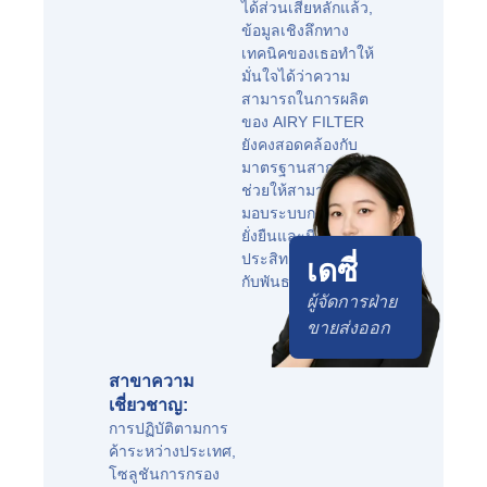
ได้ส่วนเสียหลักแล้ว,
ข้อมูลเชิงลึกทาง
เทคนิคของเธอทำให้
มั่นใจได้ว่าความ
สามารถในการผลิต
ของ AIRY FILTER
ยังคงสอดคล้องกับ
มาตรฐานสากล,
ช่วยให้สามารถส่ง
มอบระบบการกรองที่
ยั่งยืนและมี
ประสิทธิภาพสูงให้
เดซี่
กับพันธมิตรทั่วโลก.
ผู้จัดการฝ่าย
ขายส่งออก
สาขาความ
เชี่ยวชาญ:
การปฏิบัติตามการ
ค้าระหว่างประเทศ,
โซลูชันการกรอง