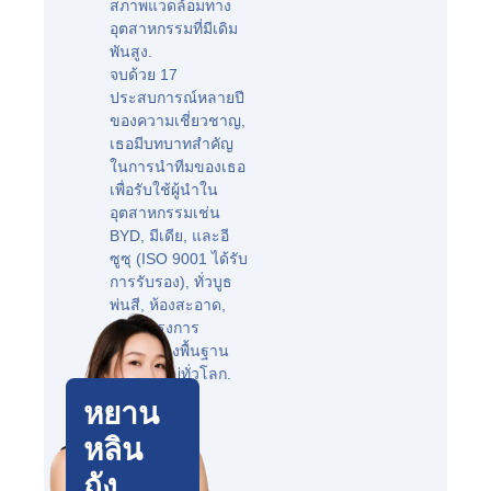
สภาพแวดล้อมทาง
อุตสาหกรรมที่มีเดิม
พันสูง.
จบด้วย 17
ประสบการณ์หลายปี
ของความเชี่ยวชาญ,
เธอมีบทบาทสำคัญ
ในการนำทีมของเธอ
เพื่อรับใช้ผู้นำใน
อุตสาหกรรมเช่น
BYD, มีเดีย, และอี
ซูซุ (ISO 9001 ได้รับ
การรับรอง), ทั่วบูธ
พ่นสี, ห้องสะอาด,
และโครงการ
โครงสร้างพื้นฐาน
ขนาดใหญ่ทั่วโลก.
หยาน
หลิน
ถัง