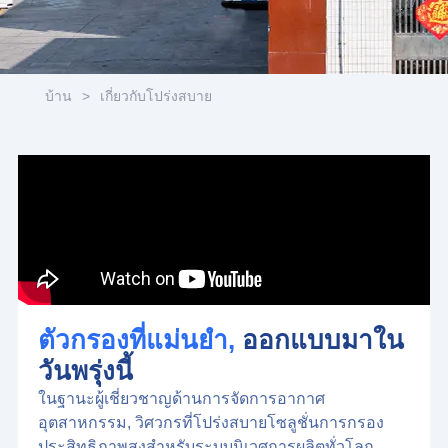
บ้าน
>
เกี่ยวกับโปร่งสบาย
ตัวกรองที่แม่นยำ,
ออกแบบมาใน
วันพรุ่งนี้
ในฐานะผู้เชี่ยวชาญด้านการจัดการอากาศ
อุตสาหกรรม, วิศวกรที่โปร่งสบายโซลูชั่นการกรอง
ประสิทธิภาพสูงสำหรับระบบนิเวศการผลิตทั่วโลก.