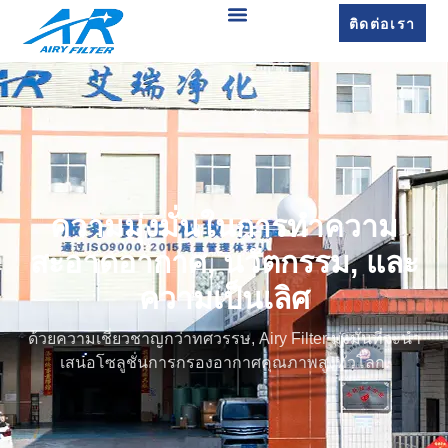
ติดต่อเรา
ความมุ่งมั่นในการทำความ
สะอาดอากาศ, นวัตกรรม, และ
ความเป็นเลิศ
ด้วยความเชี่ยวชาญกว่าทศวรรษ, Airy Filter มุ่งมั่นที่จะนำ
เสนอโซลูชั่นการกรองอากาศคุณภาพสูงทั่วโลก.