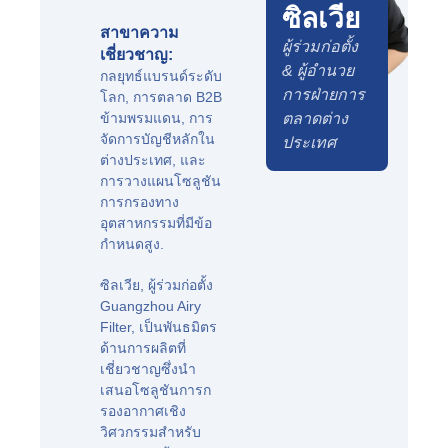
ซิลเวีย
สาขาความ
ผู้ร่วมก่อตั้ง
เชี่ยวชาญ:
& ผู้อำนวย
กลยุทธ์แบรนด์ระดับ
การฝ่ายการ
โลก, การตลาด B2B
ข้ามพรมแดน, การ
ตลาดต่าง
จัดการบัญชีหลักใน
ประเทศ
ต่างประเทศ, และ
การวางแผนโซลูชัน
การกรองทาง
อุตสาหกรรมที่มีข้อ
กำหนดสูง.
ซิลเวีย, ผู้ร่วมก่อตั้ง
Guangzhou Airy
Filter, เป็นพันธมิตร
ด้านการผลิตที่
เชี่ยวชาญซึ่งนำ
เสนอโซลูชันการก
รองอากาศเชิง
วิศวกรรมสำหรับ