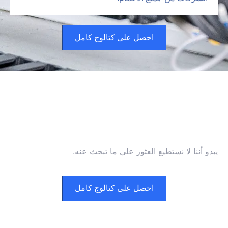
احصل على كتالوج كامل
استكشف منتجاتنا من وسائط فلتر
الهواء عالية الكفاءة
هندسة للدقة الصناعية, قابلة للتطوير للمطالب العالمية
يبدو أننا لا نستطيع العثور على ما تبحث عنه.
احصل على كتالوج كامل