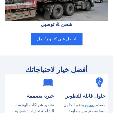
شحن & توصيل
احصل على كتالوج كامل
أفضل خيار لاحتياجاتك
حلول قابلة للتطوير
خبرة مصممة
متقدم
تصنيع
يدعم الحلول
تشفير شراكات الهندسة
المخصصة, من مطابقة
الشاملة تحديات تشغيلية