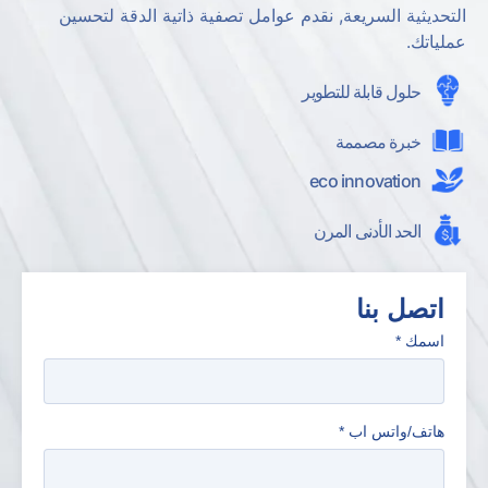
التحديثية السريعة, نقدم عوامل تصفية ذاتية الدقة لتحسين
عملياتك.
حلول قابلة للتطوير
خبرة مصممة
eco innovation
الحد الأدنى المرن
اتصل بنا
اسمك
*
هاتف/واتس اب
*