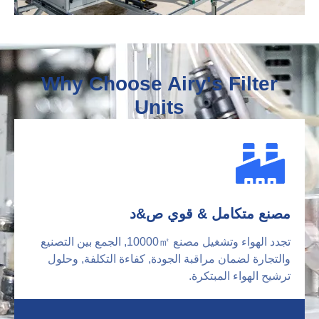
Why Choose Airy's Filter
Units
مصنع متكامل & قوي ص&د
تجدد الهواء وتشغيل مصنع 10000㎡, الجمع بين التصنيع
والتجارة لضمان مراقبة الجودة, كفاءة التكلفة, وحلول
ترشيح الهواء المبتكرة.