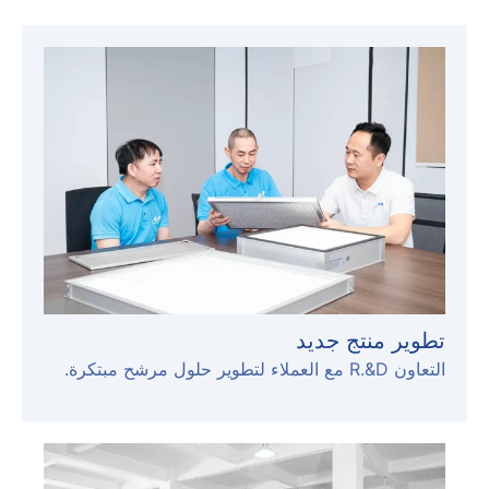
تطوير منتج جديد
التعاون R.&D مع العملاء لتطوير حلول مرشح مبتكرة.