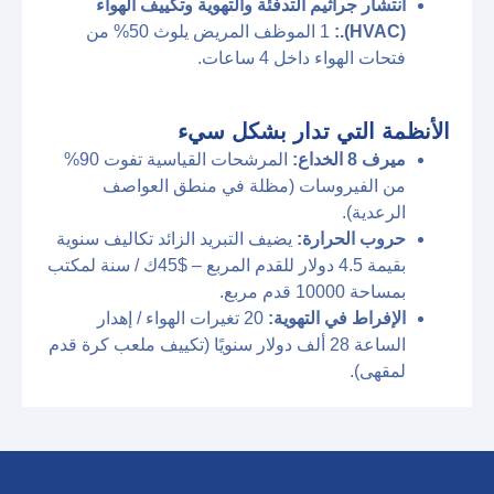
انتشار جراثيم التدفئة والتهوية وتكييف الهواء
(HVAC).:
1 الموظف المريض يلوث 50% من
فتحات الهواء داخل 4 ساعات.
الأنظمة التي تدار بشكل سيء
ميرف 8 الخداع:
المرشحات القياسية تفوت 90%
من الفيروسات (مظلة في منطق العواصف
الرعدية).
حروب الحرارة:
يضيف التبريد الزائد تكاليف سنوية
بقيمة 4.5 دولار للقدم المربع – $45ك / سنة لمكتب
بمساحة 10000 قدم مربع.
الإفراط في التهوية:
20 تغيرات الهواء / إهدار
الساعة 28 ألف دولار سنويًا (تكييف ملعب كرة قدم
لمقهى).