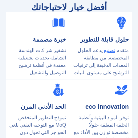
أفضل خيار لاحتياجاتك
حلول قابلة للتطوير
خبرة مصممة
متقدم
تصنيع
يدعم الحلول
تشفير شراكات الهندسة
المخصصة, من مطابقة
الشاملة تحديات تشغيلية
المعدات الدقيقة إلى ترقيات
معقدة في أنظمة ترشيح
الترشيح على مستوى النبات.
التوصيل والتشغيل.
eco innovation
الحد الأدنى المرن
توفر المواد البيئية وأنظمة
نموذج التطوير المنخفض
الحلقة المغلقة حلولًا
MoQ مع ​​التوجيه التقني يلغي
مخصصة توازن بين الأداء مع
الحواجز التي تحول دون