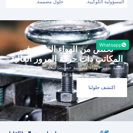
المسؤولية الكوكبية.
حلول مصممة.
Whatsapp
تخلص من الهواء الفاسد في
المكاتب ذات حركة المرور العالية
أنظمة تدوير الهواء مصممة خصيصًا لتحسين استخدام الطاقة
مع الحفاظ على نضارتها
اكتشف حلولنا