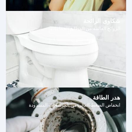
شكاوى الرائحة
الروائح العالقة من المطابخ/الحمامات
هدر الطاقة
انخفاض الضغط العالي من المرشحات المسدودة