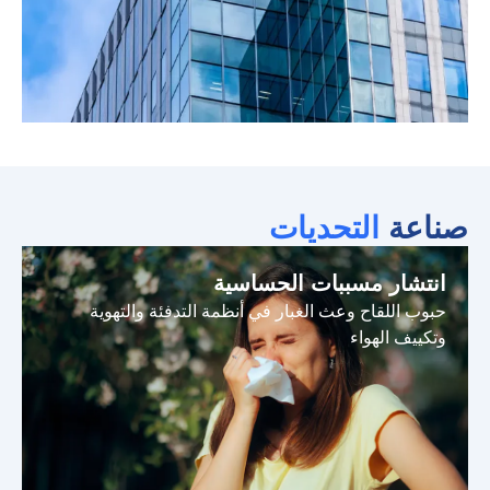
صناعة
التحديات
انتشار مسببات الحساسية
حبوب اللقاح وعث الغبار في أنظمة التدفئة والتهوية
وتكييف الهواء