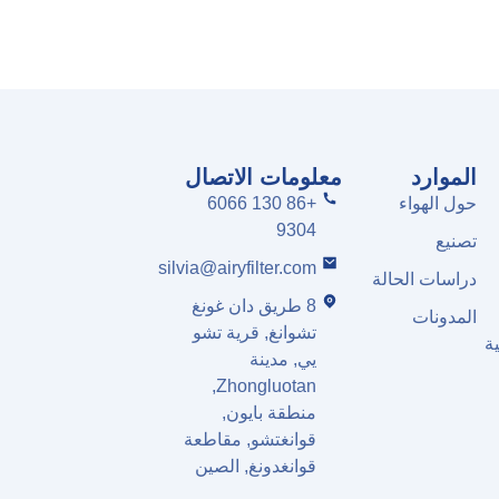
الموارد
معلومات الاتصال
حول الهواء
+86 130 6066
9304
تصنيع
silvia@airyfilter.com
دراسات الحالة
8 طريق دان غونغ
المدونات
تشوانغ, قرية تشو
ة
يي, مدينة
Zhongluotan,
منطقة بايون,
قوانغتشو, مقاطعة
قوانغدونغ, الصين