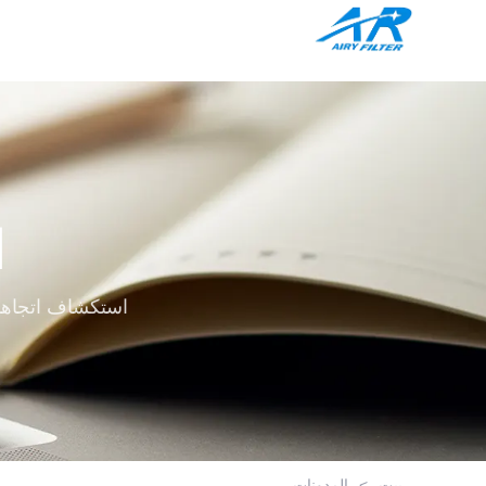
ا
استكشاف اتجاهات 
بيت
>
المدونات