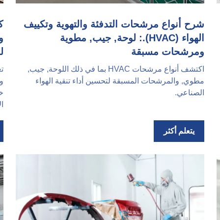
شرح أنواع مرشحات التدفئة والتهوية وتكييف
ك
الهواء (HVAC).: لوحة, جيب, مطوية
ومرشحات مسبقة
ل
اكتشف أنواع مرشحات HVAC بما في ذلك اللوحة, جيب,
تع
مطوي, والمرشحات المسبقة لتحسين أداء تنقية الهواء
الصناعي.
خي
ال
يتعلم أكثر