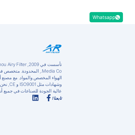
Whatsapp
تأسست في 2009,  Filter
Media Co., المحدودة. متخص
الهواء المخصص والمواد. مع مصنع 
وشهادات مثل 01
عالية الجودة للصناعات في جميع أنحا
تابعنا!