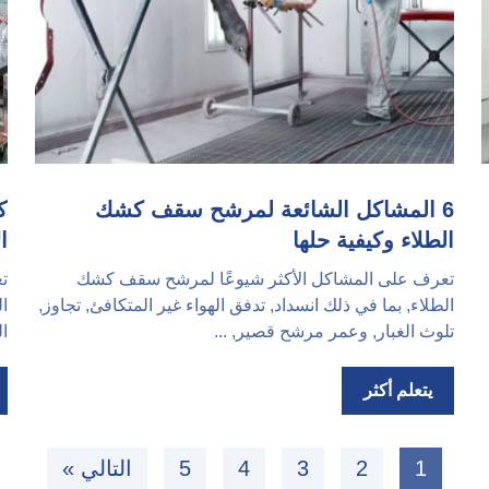
6 المشاكل الشائعة لمرشح سقف كشك
ك
الطلاء وكيفية حلها
ا
تعرف على المشاكل الأكثر شيوعًا لمرشح سقف كشك
ت
الطلاء, بما في ذلك انسداد, تدفق الهواء غير المتكافئ, تجاوز,
ا
تلوث الغبار, وعمر مرشح قصير, ...
ال
يتعلم أكثر
1
2
3
4
5
التالي »