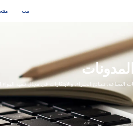
بيت
منتج
لمدونات
الصناعة, نصائح الخبراء, والابتكارات في مجال تنقية الهواء