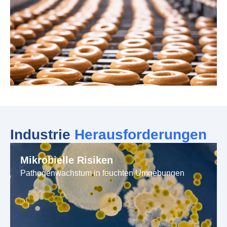
Industrie
Herausforderungen
Mikrobielle Risiken
Pathogenwachstum in feuchten Umgebungen