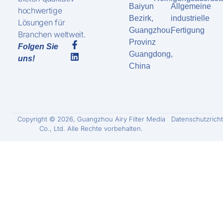
Baiyun
Allgemeine
hochwertige
Bezirk,
industrielle
Lösungen für
Guangzhou,
Fertigung
Branchen weltweit.
Provinz
Folgen Sie
Guangdong,
uns!
China
Copyright © 2026, Guangzhou Airy Filter Media
Datenschutzricht
Co., Ltd. Alle Rechte vorbehalten.