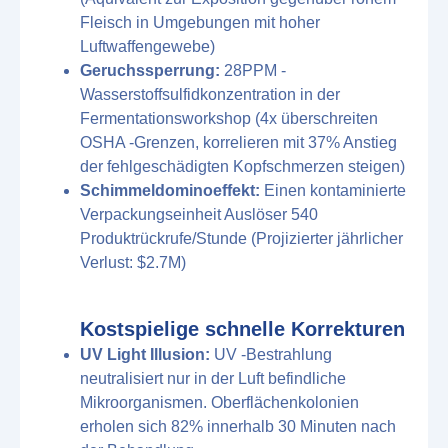
Fleisch in Umgebungen mit hoher
Luftwaffengewebe)
Geruchssperrung:
28PPM -
Wasserstoffsulfidkonzentration in der
Fermentationsworkshop (4x überschreiten
OSHA -Grenzen, korrelieren mit 37% Anstieg
der fehlgeschädigten Kopfschmerzen steigen)
Schimmeldominoeffekt:
Einen kontaminierte
Verpackungseinheit Auslöser 540
Produktrückrufe/Stunde (Projizierter jährlicher
Verlust: $2.7M)
Kostspielige schnelle Korrekturen
UV Light Illusion:
UV -Bestrahlung
neutralisiert nur in der Luft befindliche
Mikroorganismen. Oberflächenkolonien
erholen sich 82% innerhalb 30 Minuten nach