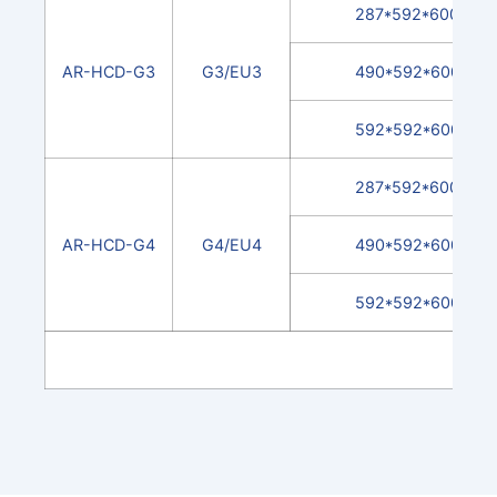
287*592*600
AR-HCD-G3
G3/EU3
490*592*600
592*592*600
287*592*600
AR-HCD-G4
G4/EU4
490*592*600
592*592*600