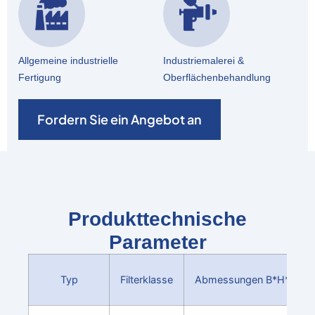
Allgemeine industrielle
Industriemalerei &
Fertigung
Oberflächenbehandlung
Fordern Sie ein Angebot an
Produkttechnische
Parameter
Typ
Filterklasse
Abmessungen B*H*T(m