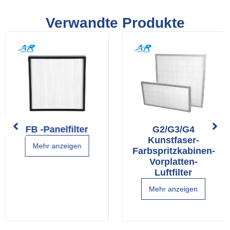
Verwandte Produkte
FB -Panelfilter
G2/G3/G4
Kunstfaser-
Mehr anzeigen
Farbspritzkabinen-
Vorplatten-
Luftfilter
Mehr anzeigen