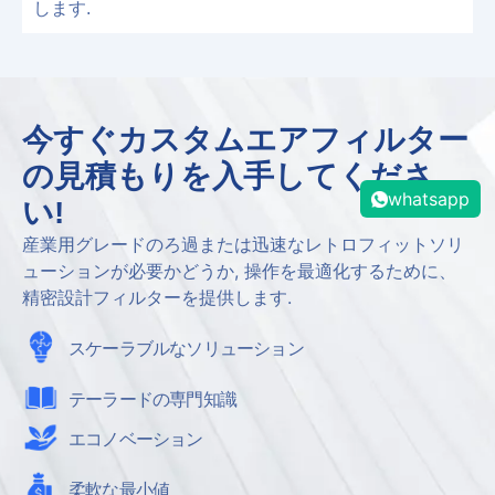
します.
今すぐカスタムエアフィルター
の見積もりを入手してくださ
whatsapp
い!
産業用グレードのろ過または迅速なレトロフィットソリ
ューションが必要かどうか, 操作を最適化するために、
精密設計フィルターを提供します.
スケーラブルなソリューション
テーラードの専門知識
エコノベーション
柔軟な最小値