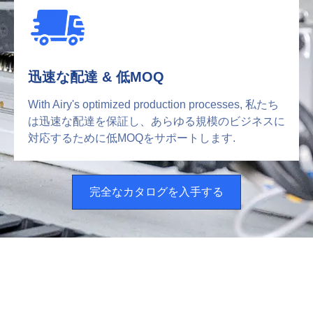
迅速な配達 & 低MOQ
With Airy's optimized production processes
, 私たち
は迅速な配達を保証し、あらゆる規模のビジネスに
対応するために低MOQをサポートします.
完全なカタログを入手する
当社の高効率エアフィルターメ
ディア製品をご覧ください。