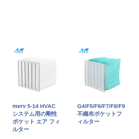
産業の精度のために設計されています, グローバルな需要
のためにスケーラブル
全て
merv 5-14 HVAC
G4/F5/F6/F7/F8/F9
システム用の剛性
不織布ポケットフ
ポケット エア フィ
ィルター
ルター