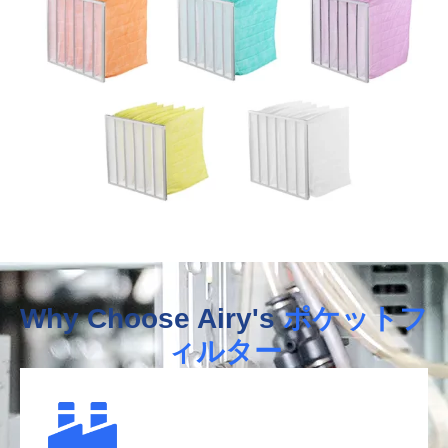
Why Choose Airy's
ポケットフ
ィルター