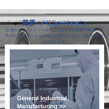
業界
ソリューション
当社のポケットフィルターはさまざまな業界で幅広く使
用されています, よりきれいな空気とシステム効率の向上
を保証します.
General Industrial
Manufacturing >>
ピ