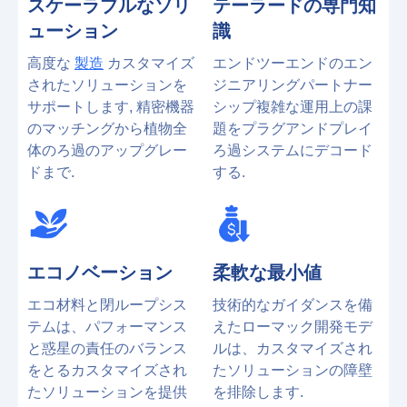
スケーラブルなソリ
テーラードの専門知
ューション
識
高度な
製造
カスタマイズ
エンドツーエンドのエン
されたソリューションを
ジニアリングパートナー
サポートします, 精密機器
シップ複雑な運用上の課
のマッチングから植物全
題をプラグアンドプレイ
体のろ過のアップグレー
ろ過システムにデコード
ドまで.
する.
エコノベーション
柔軟な最小値
エコ材料と閉ループシス
技術的なガイダンスを備
テムは、パフォーマンス
えたローマック開発モデ
と惑星の責任のバランス
ルは、カスタマイズされ
をとるカスタマイズされ
たソリューションの障壁
たソリューションを提供
を排除します.