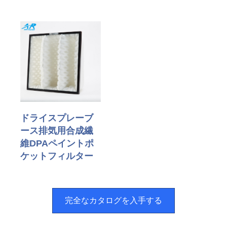
ドライスプレーブ
ース排気用合成繊
維DPAペイントポ
ケットフィルター
完全なカタログを入手する