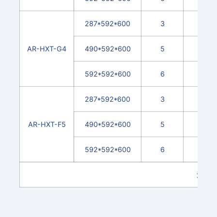
287*592*600
3
AR-HXT-G4
490*592*600
5
592*592*600
6
287*592*600
3
AR-HXT-F5
490*592*600
5
592*592*600
6
注記: