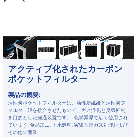
アクティブ化されたカーボン
ポケットフィルター
製品の概要:
活性炭ポケットフィルターは、活性炭繊維と活性炭フ
ィルター綿を複合させたもので、ガス浄化と臭気抑制
を目的とした濾過装置です。. 化学業界で広く使用され
ています, 食品加工, 下水処理, 実験室排ガス処理および
その他の産業.