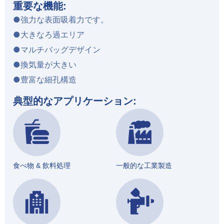
重要な機能:
●強力な表面吸着力です。
●大きなろ過エリア
●マルチバッグデザイン
●換気量が大きい
●豊富な細孔構造
典型的なアプリケーション:
食べ物 & 飲料処理
一般的な工業製造