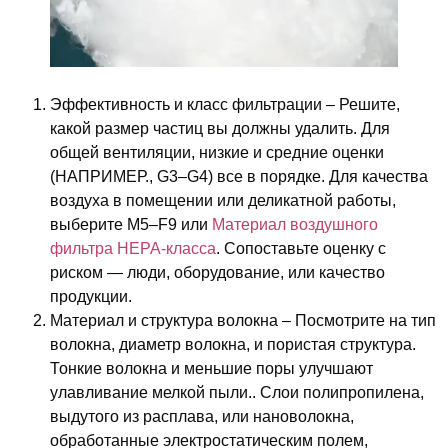
Эффективность и класс фильтрации
– Решите,
какой размер частиц вы должны удалить. Для
общей вентиляции, низкие и средние оценки
(НАПРИМЕР., G3–G4) все в порядке. Для качества
воздуха в помещении или деликатной работы,
выберите M5–F9 или
Материал воздушного
фильтра HEPA-класса
. Сопоставьте оценку с
риском — люди, оборудование, или качество
продукции.
Материал и структура волокна
– Посмотрите на тип
волокна, диаметр волокна, и пористая структура.
Тонкие волокна и меньшие поры улучшают
улавливание мелкой пыли.. Слои полипропилена,
выдутого из расплава, или нановолокна,
обработанные электростатическим полем,