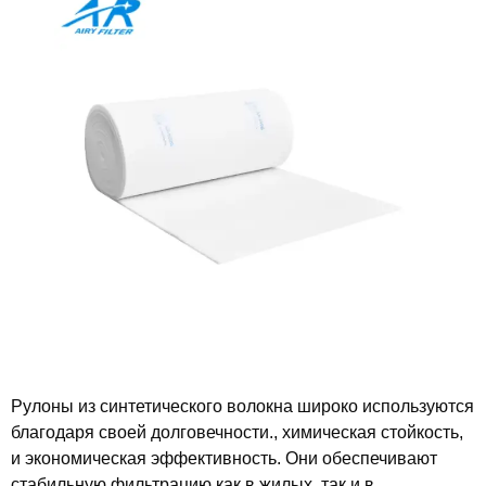
Рулоны из синтетического волокна широко используются
благодаря своей долговечности., химическая стойкость,
и экономическая эффективность. Они обеспечивают
стабильную фильтрацию как в жилых, так и в