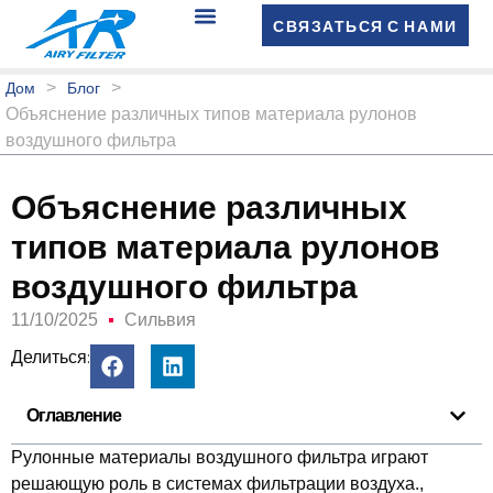
СВЯЗАТЬСЯ С НАМИ
>
>
Дом
Блог
Объяснение различных типов материала рулонов
воздушного фильтра
Объяснение различных
типов материала рулонов
воздушного фильтра
11/10/2025
Сильвия
Делиться:
Оглавление
Рулонные материалы воздушного фильтра играют
решающую роль в системах фильтрации воздуха.,