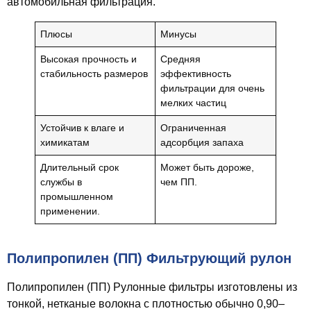
автомобильная фильтрация.
Плюсы
Минусы
Высокая прочность и
Средняя
стабильность размеров
эффективность
фильтрации для очень
мелких частиц
Устойчив к влаге и
Ограниченная
химикатам
адсорбция запаха
Длительный срок
Может быть дороже,
службы в
чем ПП.
промышленном
применении.
Полипропилен (ПП) Фильтрующий рулон
Полипропилен (ПП) Рулонные фильтры изготовлены из
тонкой, нетканые волокна с плотностью обычно 0,90–