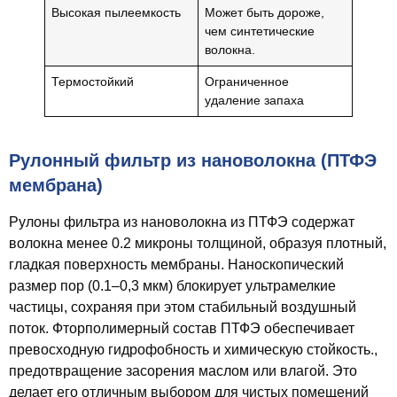
Высокая пылеемкость
Может быть дороже,
чем синтетические
волокна.
Термостойкий
Ограниченное
удаление запаха
Рулонный фильтр из нановолокна (ПТФЭ
мембрана)
Рулоны фильтра из нановолокна из ПТФЭ содержат
волокна менее 0.2 микроны толщиной, образуя плотный,
гладкая поверхность мембраны. Наноскопический
размер пор (0.1–0,3 мкм) блокирует ультрамелкие
частицы, сохраняя при этом стабильный воздушный
поток. Фторполимерный состав ПТФЭ обеспечивает
превосходную гидрофобность и химическую стойкость.,
предотвращение засорения маслом или влагой. Это
делает его отличным выбором для чистых помещений