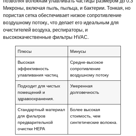
позволяя волокнам улавливать частицы размером до 0.3
Микроны, включая пыль, пыльца, и бактерии. Тонкая, но
пористая сетка обеспечивает низкое сопротивление
воздушному потоку., что делает его идеальным для
очистителей воздуха, респираторы, и
высококачественные фильтры HVAC.
Плюсы
Минусы
Высокая
Средне-высокое
эффективность
сопротивление
улавливания частиц
воздушному потоку
Подходит для чистых
Умеренная
помещений и
долговечность
здравоохранения.
Стандартный материал
Более высокая
для фильтров
стоимость, чем
предварительной
синтетические волокна.
очистки HEPA