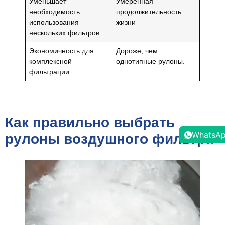
Уменьшает
Умеренная
необходимость
продолжительность
использования
жизни
нескольких фильтров
Экономичность для
Дороже, чем
комплексной
однотипные рулоны.
фильтрации
Как правильно выбрать
WhatsA
рулоны воздушного фильтра