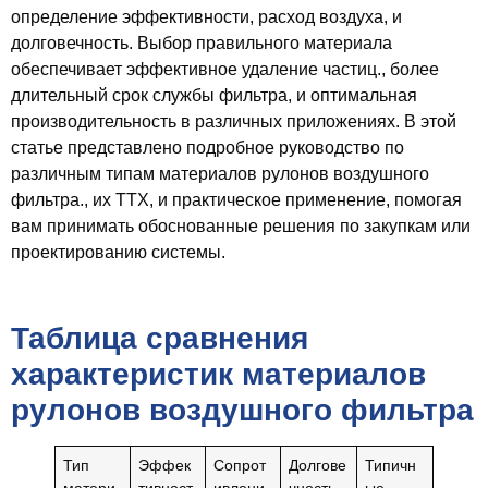
определение эффективности, расход воздуха, и
долговечность. Выбор правильного материала
обеспечивает эффективное удаление частиц., более
длительный срок службы фильтра, и оптимальная
производительность в различных приложениях. В этой
статье представлено подробное руководство по
различным типам материалов рулонов воздушного
фильтра., их ТТХ, и практическое применение, помогая
вам принимать обоснованные решения по закупкам или
проектированию системы.
Таблица сравнения
характеристик материалов
рулонов воздушного фильтра
Тип
Эффек
Сопрот
Долгове
Типичн
матери
тивност
ивлени
чность
ые