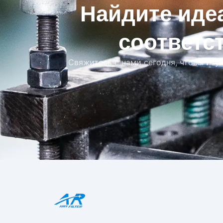
Найдите иде
соответс
Свяжитесь с нами сегодня, чтобы изу