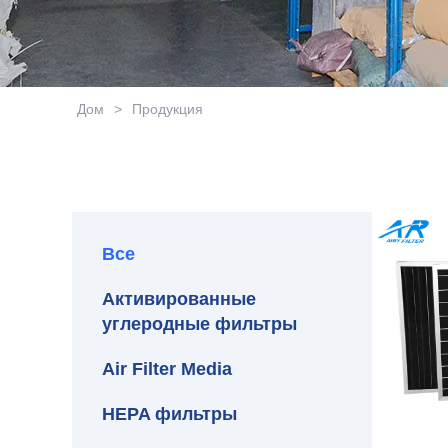
Дом
>
Продукция
Все
Активированные
углеродные фильтры
Air Filter Media
HEPA фильтры