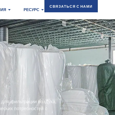
СВЯЗАТЬСЯ С НАМИ
НИЯ
РЕСУРС
 для фильтрации воздуха,
еских потребностей с