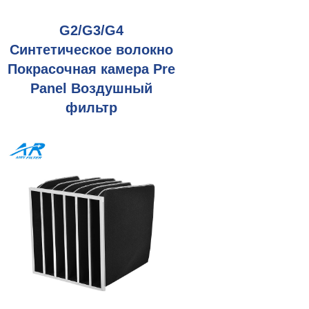
G2/G3/G4
Синтетическое волокно
Покрасочная камера Pre
Panel Воздушный
фильтр