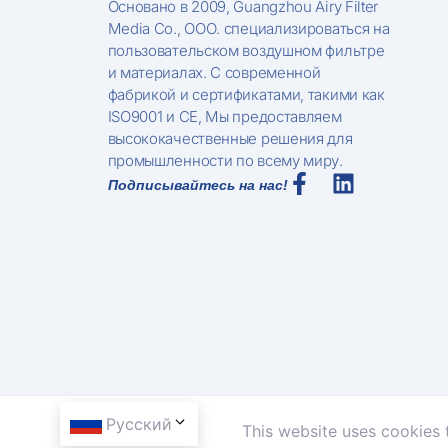
Основано в 2009, Guangzhou Airy Filter
Media Co., ООО. специализироваться на
пользовательском воздушном фильтре
и материалах. С современной
фабрикой и сертификатами, такими как
ISO9001 и CE, Мы предоставляем
высококачественные решения для
промышленности по всему миру.
Подписывайтесь на нас!
Русский
This website uses cookies 
Copyright © 2026, Guangzhou Airy Filter Media Co.,