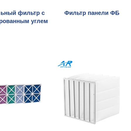
льный фильтр с
Фильтр панели ФБ
ированным углем