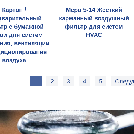
Картон /
Мерв 5-14 Жесткий
дварительный
карманный воздушный
тр с бумажной
фильтр для систем
ой для систем
HVAC
ния, вентиляции
диционирования
воздуха
1
2
3
4
5
Следу