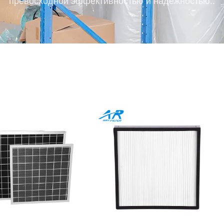
превосходной эффективностью и надежностью..