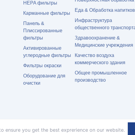
HEPA фильтры
Еда & Обработка напитков
Карманные фильтры
Инфраструктура
Панель &
общественного транспорт
Плиссированные
фильтры
Здравоохранение &
Медицинские учреждения
Активированные
углеродные фильтры
Качество воздуха
коммерческого здания
Фильтры окраски
Общее промышленное
Оборудование для
производство
очистки
to ensure you get the best exprerience on our website.
 ООО. Все права защищены.
политика конфиденциальности