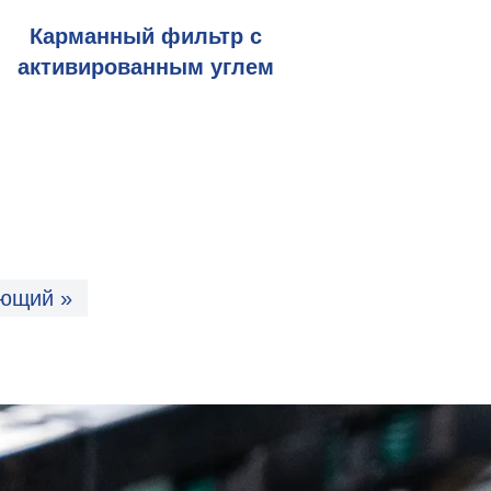
Карманный фильтр с
активированным углем
ющий »