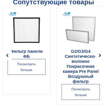
Сопутствующие товары
Фильтр панели
G2/G3/G4
ФБ
Синтетическое
волокно
Посмотреть
Покрасочная
больше
камера Pre Panel
Воздушный
фильтр
Посмотреть
больше