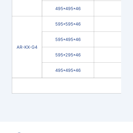
495*495*46
595*595*46
595*495*46
AR-KX-G4
595*295*46
495*495*46