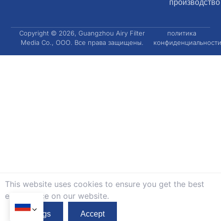
производство
Copyright © 2026, Guangzhou Airy Filter
политика
Media Co., ООО. Все права защищены.
конфиденциальност
This website uses cookies to ensure you get the best
exprerience on our website.