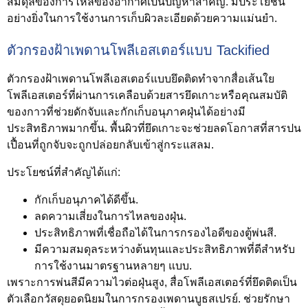
สมดุลของการไหลของอากาศเป็นปัญหาสำคัญ. มีประโยชน์
อย่างยิ่งในการใช้งานการเก็บผิวละเอียดด้วยความแม่นยำ.
ตัวกรองฝ้าเพดานโพลีเอสเตอร์แบบ Tackified
ตัวกรองฝ้าเพดานโพลีเอสเตอร์แบบยึดติดทำจากสื่อเส้นใย
โพลีเอสเตอร์ที่ผ่านการเคลือบด้วยสารยึดเกาะหรือคุณสมบัติ
ของกาวที่ช่วยดักจับและกักเก็บอนุภาคฝุ่นได้อย่างมี
ประสิทธิภาพมากขึ้น. พื้นผิวที่ยึดเกาะจะช่วยลดโอกาสที่สารปน
เปื้อนที่ถูกจับจะถูกปล่อยกลับเข้าสู่กระแสลม.
ประโยชน์ที่สำคัญได้แก่:
กักเก็บอนุภาคได้ดีขึ้น.
ลดความเสี่ยงในการไหลของฝุ่น.
ประสิทธิภาพที่เชื่อถือได้ในการกรองไอดีของตู้พ่นสี.
มีความสมดุลระหว่างต้นทุนและประสิทธิภาพที่ดีสำหรับ
การใช้งานมาตรฐานหลายๆ แบบ.
เพราะการพ่นสีมีความไวต่อฝุ่นสูง, สื่อโพลีเอสเตอร์ที่ยึดติดเป็น
ตัวเลือกวัสดุยอดนิยมในการกรองเพดานบูธสเปรย์. ช่วยรักษา