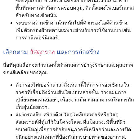
ของคุณกับการไหลเวียนของอากาศในแนวนอน. หาก
พื้นที่เพดานจำกัดการครอบคลุม, ติดตั้งแผงไฟเบอร์กลาส
สำหรับทางเข้าผนัง.
ระบบร่างด้านข้าง:
เน้นหนักไปที่ตัวกรองไอดีด้านข้าง.
เพิ่มตัวกรองฝ้าเพดานเฉพาะสำหรับการใช้งานเบา เช่น
การทาสีเฟอร์นิเจอร์.
เลือกตาม
วัสดุกรอง
และการก่อสร้าง
สื่อที่คุณเลือกจะกำหนดทั้งกำหนดการบำรุงรักษาและคุณภาพ
ของสีเคลือบของคุณ.
ตัวกรองไฟเบอร์กลาส:
สิ่งเหล่านี้ให้การกรองเชิงกลใน
ราคาที่เอื้อมถึงผ่านเส้นใยแบบหลายชั้น. วางแผนการ
เปลี่ยนทดแทนบ่อยๆ, เนื่องจากมีความสามารถในการกัก
เก็บฝุ่นน้อยกว่า.
แผงกรองจีบ:
สร้างด้วยวัสดุโพลีเอสเตอร์หรือวัสดุ
สังเคราะห์ที่หุ้มไว้ในโครงโลหะที่แข็งแรง. มีพื้นที่ผิว
ขนาดใหญ่เพื่อการดักจับอนุภาคที่เหนือกว่าและการปิด
ผนึกอย่างแน่นหนาที่ป้องกันการบายพาสของอากาศ.