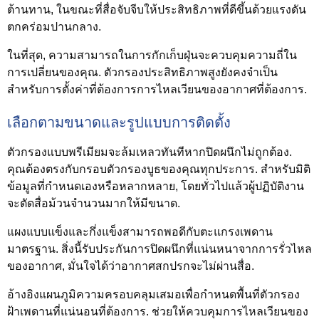
ต้านทาน, ในขณะที่สื่อจับจีบให้ประสิทธิภาพที่ดีขึ้นด้วยแรงดัน
ตกคร่อมปานกลาง.
ในที่สุด, ความสามารถในการกักเก็บฝุ่นจะควบคุมความถี่ใน
การเปลี่ยนของคุณ. ตัวกรองประสิทธิภาพสูงยังคงจำเป็น
สำหรับการตั้งค่าที่ต้องการการไหลเวียนของอากาศที่ต้องการ.
เลือกตามขนาดและรูปแบบการติดตั้ง
ตัวกรองแบบพรีเมียมจะล้มเหลวทันทีหากปิดผนึกไม่ถูกต้อง.
คุณต้องตรงกับกรอบตัวกรองบูธของคุณทุกประการ. สำหรับมิติ
ข้อมูลที่กำหนดเองหรือหลากหลาย, โดยทั่วไปแล้วผู้ปฏิบัติงาน
จะตัดสื่อม้วนจำนวนมากให้มีขนาด.
แผงแบบแข็งและกึ่งแข็งสามารถพอดีกับตะแกรงเพดาน
มาตรฐาน. สิ่งนี้รับประกันการปิดผนึกที่แน่นหนาจากการรั่วไหล
ของอากาศ, มั่นใจได้ว่าอากาศสกปรกจะไม่ผ่านสื่อ.
อ้างอิงแผนภูมิความครอบคลุมเสมอเพื่อกำหนดพื้นที่ตัวกรอง
ฝ้าเพดานที่แน่นอนที่ต้องการ. ช่วยให้ควบคุมการไหลเวียนของ