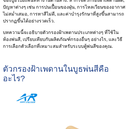
ของบูธไปยังพื้นที่ทำงานด้านล่าง. หากใช้ตัวกรองฝ้าเพดานผิด,
ปัญหาต่างๆ เช่น การปนเปื้อนของฝุ่น, การไหลเวียนของอากาศ
ไม่สม่ำเสมอ, การทาสีไม่ดี, และค่าบำรุงรักษาที่สูงขึ้นสามารถ
ปรากฏขึ้นได้อย่างรวดเร็ว.
บทความนี้จะอธิบายตัวกรองฝ้าเพดานประเภทต่างๆ ที่ใช้ใน
ห้องพ่นสี, เปรียบเทียบกับผลิตภัณฑ์กรองอื่นๆ อย่างไร, และวิธี
การเลือกตัวเลือกที่เหมาะสมสำหรับระบบตู้พ่นสีของคุณ.
ตัวกรองฝ้าเพดานในบูธพ่นสีคือ
อะไร?