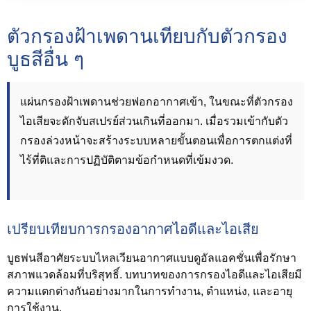
ตัวกรองฝ้าเพดานเทียบกับตัวกรอง
บูธสีอื่น ๆ
แผ่นกรองฝ้าเพดานช่วยฟอกอากาศเข้า, ในขณะที่ตัวกรอง
ไอเสียจะดักจับสเปรย์ส่วนเกินที่ออกมา. เมื่อรวมเข้ากับตัว
กรองล่วงหน้าจะสร้างระบบหลายขั้นตอนเพื่อการตกแต่งที่
ไร้ที่ติและการปฏิบัติตามข้อกำหนดที่เข้มงวด.
เปรียบเทียบการกรองอากาศไอดีและไอเสีย
บูธพ่นสีอาศัยระบบไหลเวียนอากาศแบบดูอัลแอคชั่นเพื่อรักษา
สภาพแวดล้อมที่บริสุทธิ์. บทบาทของการกรองไอดีและไอเสียมี
ความแตกต่างกันอย่างมากในการทำงาน, ตำแหน่ง, และอายุ
การใช้งาน.