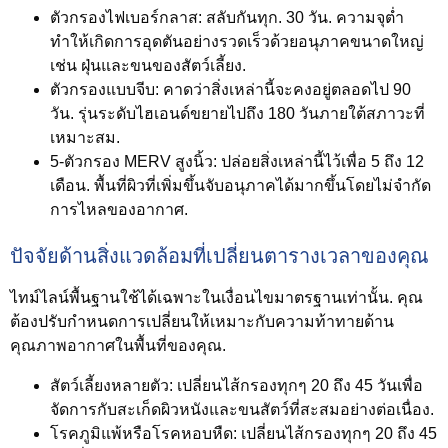
ตัวกรองไฟเบอร์กลาส:
สลับกันทุก. 30 วัน. ความจุต่ำ
ทำให้เกิดการอุดตันอย่างรวดเร็วด้วยอนุภาคขนาดใหญ่
เช่น ฝุ่นและขนของสัตว์เลี้ยง.
ตัวกรองแบบจีบ:
คาดว่าสิ่งเหล่านี้จะคงอยู่ตลอดไป 90
วัน. รุ่นระดับไฮเอนด์ขยายไปถึง 180 วันภายใต้สภาวะที่
เหมาะสม.
5-ตัวกรอง MERV สูงนิ้ว:
ปล่อยสิ่งเหล่านี้ไว้เพื่อ 5 ถึง 12
เดือน. พื้นที่ผิวที่เพิ่มขึ้นจับอนุภาคได้มากขึ้นโดยไม่จำกัด
การไหลของอากาศ.
ปัจจัยด้านสิ่งแวดล้อมที่เปลี่ยนตารางเวลาของคุณ
ไทม์ไลน์พื้นฐานใช้ได้เฉพาะในเงื่อนไขมาตรฐานเท่านั้น. คุณ
ต้องปรับกำหนดการเปลี่ยนให้เหมาะกับความท้าทายด้าน
คุณภาพอากาศในพื้นที่ของคุณ.
สัตว์เลี้ยงหลายตัว:
เปลี่ยนไส้กรองทุกๆ 20 ถึง 45 วันเพื่อ
จัดการกับสะเก็ดผิวหนังและขนสัตว์ที่สะสมอย่างต่อเนื่อง.
โรคภูมิแพ้หรือโรคหอบหืด:
เปลี่ยนไส้กรองทุกๆ 20 ถึง 45