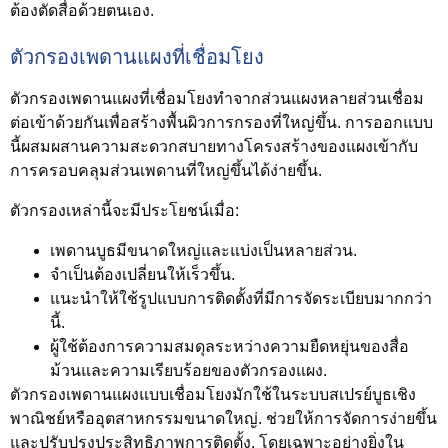
ต้องตัดสื่อด้วยตนเอง.
ตัวกรองเพดานแผงที่เชื่อมโยง
ตัวกรองเพดานแผงที่เชื่อมโยงทำจากส่วนแผงหลายส่วนเชื่อม
ต่อเข้าด้วยกันเพื่อสร้างพื้นผิวการกรองที่ใหญ่ขึ้น. การออกแบบ
นี้ผสมผสานความสะดวกสบายทางโครงสร้างของแผงเข้ากับ
การครอบคลุมส่วนเพดานที่ใหญ่ขึ้นได้ง่ายขึ้น.
ตัวกรองเหล่านี้จะมีประโยชน์เมื่อ:
เพดานบูธมีขนาดใหญ่และแบ่งเป็นหลายส่วน.
จำเป็นต้องเปลี่ยนให้เร็วขึ้น.
แนะนำให้ใช้รูปแบบการติดตั้งที่มีการจัดระเบียบมากกว่า
นี้.
ผู้ใช้ต้องการความสมดุลระหว่างความยืดหยุ่นของสื่อ
ม้วนและความเรียบร้อยของตัวกรองแผง.
ตัวกรองเพดานแผงแบบเชื่อมโยงมักใช้ในระบบสเปรย์บูธเชิง
พาณิชย์หรืออุตสาหกรรมขนาดใหญ่. ช่วยให้การจัดการง่ายขึ้น
และปรับปรุงประสิทธิภาพการติดตั้ง, โดยเฉพาะอย่างยิ่งใน