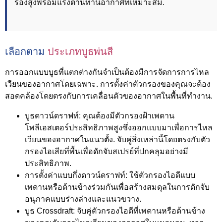
รองสูงพร้อมแรงต้านทานอากาศที่เหมาะสม.
เลือกตาม
ประเภทบูธพ่นสี
การออกแบบบูธที่แตกต่างกันจำเป็นต้องมีการจัดการการไหล
เวียนของอากาศโดยเฉพาะ. การตั้งค่าตัวกรองของคุณจะต้อง
สอดคล้องโดยตรงกับการเคลื่อนตัวของอากาศในพื้นที่ทำงาน.
บูธดาวน์ดราฟท์:
คุณต้องมีตัวกรองฝ้าเพดาน
โพลีเอสเตอร์ประสิทธิภาพสูงซึ่งออกแบบมาเพื่อการไหล
เวียนของอากาศในแนวตั้ง. จับคู่สิ่งเหล่านี้โดยตรงกับตัว
กรองไอเสียที่พื้นเพื่อดักจับสเปรย์ที่ปกคลุมอย่างมี
ประสิทธิภาพ.
การตั้งค่าแบบกึ่งดาวน์ดราฟท์:
ใช้ตัวกรองไอดีแบบ
เพดานหรือด้านข้างร่วมกันเพื่อสร้างสมดุลในการดักจับ
อนุภาคแบบร่างล่างและแนวขวาง.
บูธ Crossdraft:
จับคู่ตัวกรองไอดีที่เพดานหรือด้านข้าง