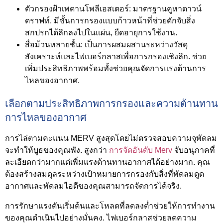
ตัวกรองฝ้าเพดานโพลีเอสเตอร์:
มาตรฐานคูหาดาวน์
ดราฟท์. มีชั้นการกรองแบบก้าวหน้าที่ช่วยดักจับสิ่ง
สกปรกได้ลึกลงไปในแผ่น, ยืดอายุการใช้งาน.
สื่อม้วนหลายชั้น:
เป็นการผสมผสานระหว่างวัสดุ
สังเคราะห์และไฟเบอร์กลาสเพื่อการกรองเชิงลึก. ช่วย
เพิ่มประสิทธิภาพพร้อมทั้งช่วยคุณจัดการแรงต้านการ
ไหลของอากาศ.
เลือกตามประสิทธิภาพการกรองและความต้านทาน
การไหลของอากาศ
การไล่ตามคะแนน MERV สูงสุดโดยไม่ตรวจสอบความจุพัดลม
จะทำให้บูธของคุณพัง. สูงกว่า
การจัดอันดับ Merv
จับอนุภาคที่
ละเอียดกว่ามากแต่เพิ่มแรงต้านทานอากาศได้อย่างมาก. คุณ
ต้องสร้างสมดุลระหว่างเป้าหมายการกรองกับสิ่งที่พัดลมดูด
อากาศและพัดลมไอดีของคุณสามารถจัดการได้จริง.
การรักษาแรงดันเริ่มต้นและโหลดที่ลดลงต่ำช่วยให้การทำงาน
ของคุณดำเนินไปอย่างมั่นคง. ไฟเบอร์กลาสช่วยลดความ