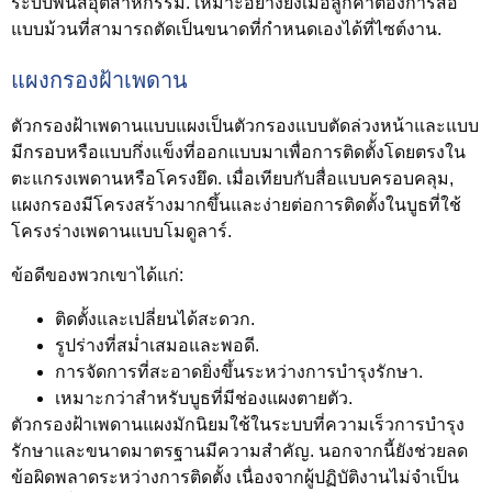
ระบบพ่นสีอุตสาหกรรม. เหมาะอย่างยิ่งเมื่อลูกค้าต้องการสื่อ
แบบม้วนที่สามารถตัดเป็นขนาดที่กำหนดเองได้ที่ไซต์งาน.
แผงกรองฝ้าเพดาน
ตัวกรองฝ้าเพดานแบบแผงเป็นตัวกรองแบบตัดล่วงหน้าและแบบ
มีกรอบหรือแบบกึ่งแข็งที่ออกแบบมาเพื่อการติดตั้งโดยตรงใน
ตะแกรงเพดานหรือโครงยึด. เมื่อเทียบกับสื่อแบบครอบคลุม,
แผงกรองมีโครงสร้างมากขึ้นและง่ายต่อการติดตั้งในบูธที่ใช้
โครงร่างเพดานแบบโมดูลาร์.
ข้อดีของพวกเขาได้แก่:
ติดตั้งและเปลี่ยนได้สะดวก.
รูปร่างที่สม่ำเสมอและพอดี.
การจัดการที่สะอาดยิ่งขึ้นระหว่างการบำรุงรักษา.
เหมาะกว่าสำหรับบูธที่มีช่องแผงตายตัว.
ตัวกรองฝ้าเพดานแผงมักนิยมใช้ในระบบที่ความเร็วการบำรุง
รักษาและขนาดมาตรฐานมีความสำคัญ. นอกจากนี้ยังช่วยลด
ข้อผิดพลาดระหว่างการติดตั้ง เนื่องจากผู้ปฏิบัติงานไม่จำเป็น