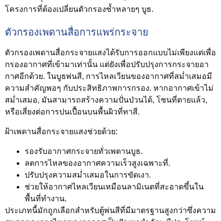
โครงการที่ต้องเปลี่ยนตัวกรองซ้ำหลายๆ บูธ.
ตัวกรองเพดานสื่อการแพร่กระจาย
ตัวกรองเพดานสื่อกระจายแสงได้รับการออกแบบไม่เพียงแต่เพื่อ
กรองอากาศที่เข้ามาเท่านั้น แต่ยังเพื่อปรับปรุงการกระจายอา
กาศอีกด้วย. ในบูธพ่นสี, การไหลเวียนของอากาศที่สม่ำเสมอมี
ความสำคัญพอๆ กับประสิทธิภาพการกรอง. หากอากาศเข้าไม่
สม่ำเสมอ, มันสามารถสร้างความปั่นป่วนได้, โซนที่ตายแล้ว,
หรือเสี่ยงต่อการปนเปื้อนบนพื้นผิวที่ทาสี.
ฝ้าเพดานสื่อกระจายแสงช่วยด้วย:
รองรับอากาศกระจายทั่วเพดานบูธ.
ลดการไหลของอากาศความเร็วสูงเฉพาะที่.
ปรับปรุงความสม่ำเสมอในการขัดเงา.
ช่วยให้อากาศไหลเวียนเหมือนลามิเนตที่สะอาดขึ้นใน
พื้นที่ทำงาน.
ประเภทนี้มักถูกเลือกสำหรับตู้พ่นสีที่มีมาตรฐานสูงกว่าซึ่งความ