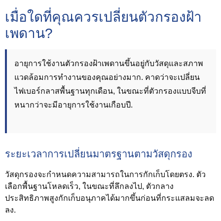
เมื่อใดที่คุณควรเปลี่ยนตัวกรองฝ้า
เพดาน?
อายุการใช้งานตัวกรองฝ้าเพดานขึ้นอยู่กับวัสดุและสภาพ
แวดล้อมการทำงานของคุณอย่างมาก. คาดว่าจะเปลี่ยน
ไฟเบอร์กลาสพื้นฐานทุกเดือน, ในขณะที่ตัวกรองแบบจีบที่
หนากว่าจะมีอายุการใช้งานเกือบปี.
ระยะเวลาการเปลี่ยนมาตรฐานตามวัสดุกรอง
วัสดุกรองจะกำหนดความสามารถในการกักเก็บโดยตรง. ตัว
เลือกพื้นฐานโหลดเร็ว, ในขณะที่ลึกลงไป, ตัวกลาง
ประสิทธิภาพสูงกักเก็บอนุภาคได้มากขึ้นก่อนที่กระแสลมจะลด
ลง.