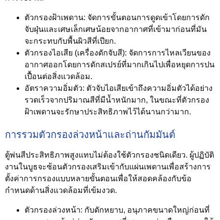
ตัวกรองฝ้าเพดาน:
จัดการขั้นตอนการดูดเข้าโดยการดัก
จับฝุ่นและเศษเล็กเศษน้อยจากอากาศที่เข้ามาก่อนที่มัน
จะกระทบกับพื้นผิวสีที่เปียก.
ตัวกรองไอเสีย (เครื่องดักจับสี):
จัดการการไหลเวียนของ
อากาศออกโดยการดักสเปรย์ที่มากเกินไปเพื่อหยุดการปน
เปื้อนต่อสิ่งแวดล้อม.
อัตราความอิ่มตัว:
ตัวจับไอเสียเข้าถึงความอิ่มตัวได้อย่าง
รวดเร็วจากปริมาณสีที่มีน้ำหนักมาก, ในขณะที่ตัวกรอง
ฝ้าเพดานจะรักษาประสิทธิภาพไว้ได้นานกว่ามาก.
การรวมตัวกรองล่วงหน้าและถ่านกัมมันต์
ตู้พ่นสีประสิทธิภาพสูงแทบไม่ต้องใช้ตัวกรองชนิดเดียว. ผู้ปฏิบัติ
งานในบูธจะซ้อนตัวกรองเสริมเข้ากับแผ่นเพดานเพื่อสร้างการ
ตั้งค่าการกรองแบบหลายขั้นตอนเพื่อให้สอดคล้องกับข้อ
กำหนดด้านสิ่งแวดล้อมที่เข้มงวด.
ตัวกรองล่วงหน้า:
กับดักหยาบ, อนุภาคขนาดใหญ่ก่อนที่