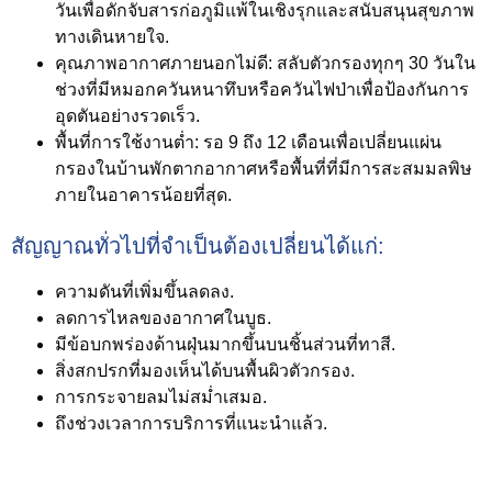
วันเพื่อดักจับสารก่อภูมิแพ้ในเชิงรุกและสนับสนุนสุขภาพ
ทางเดินหายใจ.
คุณภาพอากาศภายนอกไม่ดี:
สลับตัวกรองทุกๆ 30 วันใน
ช่วงที่มีหมอกควันหนาทึบหรือควันไฟป่าเพื่อป้องกันการ
อุดตันอย่างรวดเร็ว.
พื้นที่การใช้งานต่ำ:
รอ 9 ถึง 12 เดือนเพื่อเปลี่ยนแผ่น
กรองในบ้านพักตากอากาศหรือพื้นที่ที่มีการสะสมมลพิษ
ภายในอาคารน้อยที่สุด.
สัญญาณทั่วไปที่จำเป็นต้องเปลี่ยนได้แก่:
ความดันที่เพิ่มขึ้นลดลง.
ลดการไหลของอากาศในบูธ.
มีข้อบกพร่องด้านฝุ่นมากขึ้นบนชิ้นส่วนที่ทาสี.
สิ่งสกปรกที่มองเห็นได้บนพื้นผิวตัวกรอง.
การกระจายลมไม่สม่ำเสมอ.
ถึงช่วงเวลาการบริการที่แนะนำแล้ว.