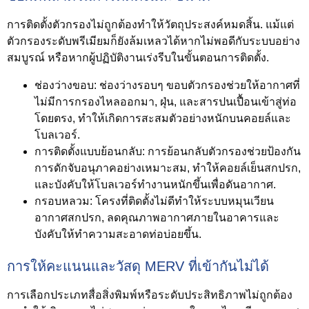
การติดตั้งตัวกรองไม่ถูกต้องทำให้วัตถุประสงค์หมดสิ้น. แม้แต่
ตัวกรองระดับพรีเมียมก็ยังล้มเหลวได้หากไม่พอดีกับระบบอย่าง
สมบูรณ์ หรือหากผู้ปฏิบัติงานเร่งรีบในขั้นตอนการติดตั้ง.
ช่องว่างขอบ:
ช่องว่างรอบๆ ขอบตัวกรองช่วยให้อากาศที่
ไม่มีการกรองไหลออกมา, ฝุ่น, และสารปนเปื้อนเข้าสู่ท่อ
โดยตรง, ทำให้เกิดการสะสมตัวอย่างหนักบนคอยล์และ
โบลเวอร์.
การติดตั้งแบบย้อนกลับ:
การย้อนกลับตัวกรองช่วยป้องกัน
การดักจับอนุภาคอย่างเหมาะสม, ทำให้คอยล์เย็นสกปรก,
และบังคับให้โบลเวอร์ทำงานหนักขึ้นเพื่อดันอากาศ.
กรอบหลวม:
โครงที่ติดตั้งไม่ดีทำให้ระบบหมุนเวียน
อากาศสกปรก, ลดคุณภาพอากาศภายในอาคารและ
บังคับให้ทำความสะอาดท่อบ่อยขึ้น.
การให้คะแนนและวัสดุ MERV ที่เข้ากันไม่ได้
การเลือกประเภทสื่อสิ่งพิมพ์หรือระดับประสิทธิภาพไม่ถูกต้อง