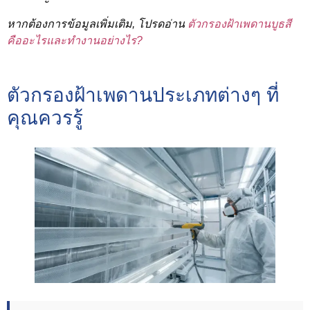
หากต้องการข้อมูลเพิ่มเติม, โปรดอ่าน
ตัวกรองฝ้าเพดานบูธสี
คืออะไรและทำงานอย่างไร?
ตัวกรองฝ้าเพดานประเภทต่างๆ ที่
คุณควรรู้