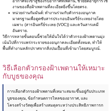
อากาศจะเข้าสู่ช่องรับอากาศที่เพดาน, ช่วยยืดอายุการใช้
งานของสื่อฝ้าเพดานที่ละเอียดยิ่งขึ้นโดยตรง.
หน่วยถ่านกัมมันต์:
ทำงานร่วมกับตัวกรองอนุภาค
มาตรฐานเพื่อดูดซับสารประกอบอินทรีย์ระเหยง่ายโดย
เฉพาะ (สารอินทรีย์ระเหย (VOC)) และควันสารเคมี
อันตราย.
วิธีการหลายขั้นตอนนี้ช่วยให้มั่นใจได้ว่าตัวกรองฝ้าเพดานมุ่ง
เน้นไปที่การแพร่กระจายของอนุภาคละเอียดทั้งหมด, ทำให้
พื้นที่ทำงานหลักปราศจากสิ่งปนเปื้อนที่เข้ามาโดยสมบูรณ์.
วิธีเลือกตัวกรองฝ้าเพดานให้เหมาะ
กับบูธของคุณ
การเลือกตัวกรองฝ้าเพดานที่เหมาะสมจะขึ้นอยู่กับประเภท
บูธของคุณ, ข้อกำหนดการไหลของอากาศ, และ
โครงสร้างวัสดุเพื่อสร้างสมดุลระหว่างประสิทธิภาพการก