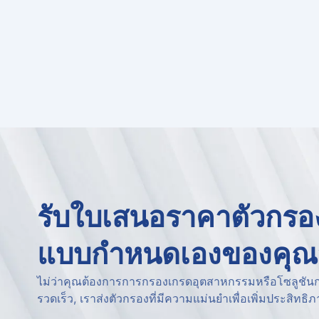
รับใบเสนอราคาตัวกร
แบบกำหนดเองของคุณวั
ไม่ว่าคุณต้องการการกรองเกรดอุตสาหกรรมหรือโซลูชันการต
รวดเร็ว, เราส่งตัวกรองที่มีความแม่นยำเพื่อเพิ่มประสิท