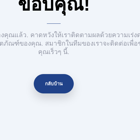
ขอบคุณ!
งคุณแล้ว. คาดหวังให้เราติดตามผลด้วยความเร่งด
ผลิตภัณฑ์ของคุณ. สมาชิกในทีมของเราจะติดต่อเพื่อ
คุณเร็วๆ นี้.
กลับบ้าน