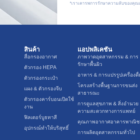
*เราเคารพการรักษาความลับของคุณแล
สินค้า
แอปพลิเคชัน
สื่อกรองอากาศ
ภาพวาดอุตสาหกรรม & การ
รักษาพื้นผิว
ตัวกรอง HEPA
อาหาร & การแปรรูปเครื่องดื่
ตัวกรองกระเป๋า
โครงสร้างพื้นฐานการขนส่ง
แผง & ตัวกรองจีบ
สาธารณะ
ตัวกรองคาร์บอนเปิดใช้
การดูแลสุขภาพ & สิ่งอำนวย
งาน
ความสะดวกทางการแพทย์
ฟิลเตอร์บูธทาสี
คุณภาพอากาศอาคารพาณิชย
อุปกรณ์ทำให้บริสุทธิ์
การผลิตอุตสาหกรรมทั่วไป