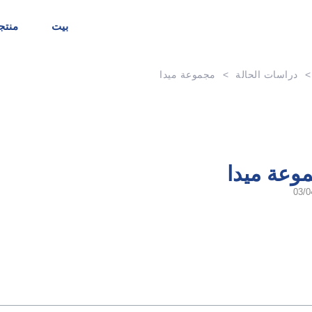
بيت
منتج
>
دراسات الحالة
>
مجموعة ميدا
وعة ميدا
03/0