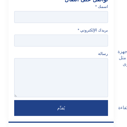
اسمك
*
بريدك الإلكتروني
*
أجهزة
رسالة
 مدن مثل
لى مستوى
فاءة
يُقدِّم