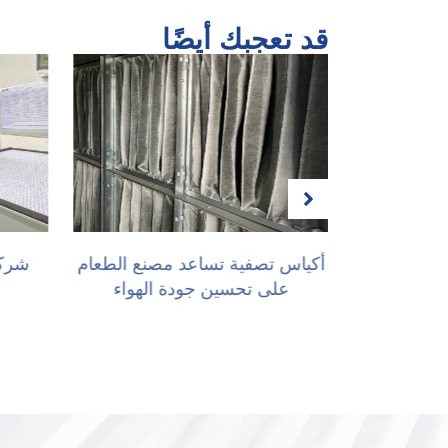
قد تعجبك أيضًا
ا
أكياس تصفية تساعد مصنع الطعام
على تحسين جودة الهواء