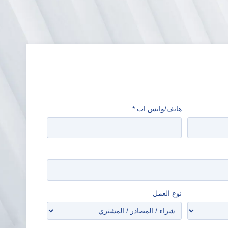
هاتف/واتس اب
*
نوع العمل