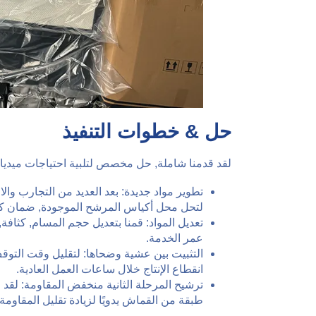
حل & خطوات التنفيذ
لقد قدمنا ​​شاملة, حل مخصص لتلبية احتياجات ميديا:
تطوير مواد جديدة: بعد العديد من التجارب وال
لتحل محل أكياس المرشح الموجودة, ضمان كفاءة 
تعديل المواد: قمنا بتعديل حجم المسام, كثافة,
عمر الخدمة.
التثبيت بين عشية وضحاها: لتقليل وقت التوقف
انقطاع الإنتاج خلال ساعات العمل العادية.
ترشيح المرحلة الثانية منخفض المقاومة: لقد ا
طبقة من القماش يدويًا لزيادة تقليل المقاومة