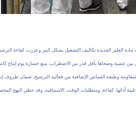
مادة الفلتر الجديدة تكاليف التشغيل بشكل كبير وعززت كفاءة الترشي
 بين عشية وضحاها بأقل قدر من الاضطراب, منع خسارة يوم إنتاج كام
لمقاومة وطبقة القماش الإضافية من فعالية الترشيح, ضمان ظروف إنت
تلبية أدائها, كفاءة, ومتطلبات الوقت. الاستباقية, وقد حظي النهج الم