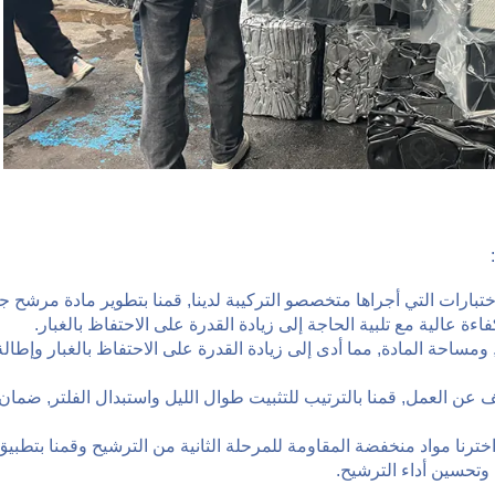
اختبارات التي أجراها متخصصو التركيبة لدينا, قمنا بتطوير مادة مرشح ج
عالية مع تلبية الحاجة إلى زيادة القدرة على الاحتفاظ بالغبار.
 ومساحة المادة, مما أدى إلى زيادة القدرة على الاحتفاظ بالغبار وإطالة
 عن العمل, قمنا بالترتيب للتثبيت طوال الليل واستبدال الفلتر, ضمان
خترنا مواد منخفضة المقاومة للمرحلة الثانية من الترشيح وقمنا بتطبيق
 وتحسين أداء الترشيح.