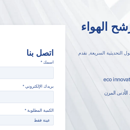
ح الهواء
اتصل بنا
ل التحديثية السريعة, نقدم
اسمك
*
eco innovat
بريدك الإلكتروني
*
 الأدنى المرن
الكمية المطلوبة
*