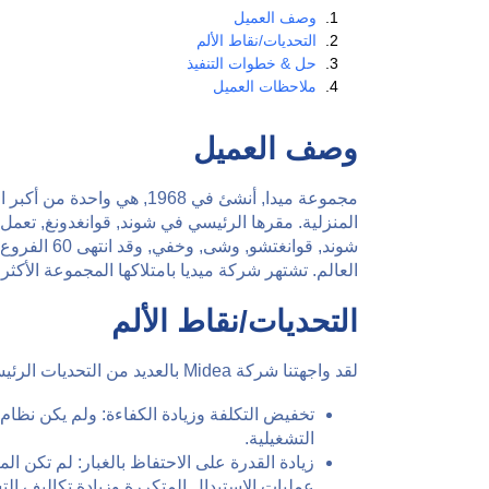
وصف العميل
التحديات/نقاط الألم
حل & خطوات التنفيذ
ملاحظات العميل
وصف العميل
مجموعة ميدا, أنشئ في 1968
العالم. تشتهر شركة ميديا ​​بامتلاكها المجموعة الأكث
التحديات/نقاط الألم
لقد واجهتنا شركة Midea بالعديد من التحديات الرئيسية في نظام الإنتاج الخاص بها:
تخفيض التكلفة وزيادة الكفاءة: ولم يكن نظام ا
التشغيلية.
زيادة القدرة على الاحتفاظ بالغبار: لم تكن ا
عمليات الاستبدال المتكررة وزيادة تكاليف الت