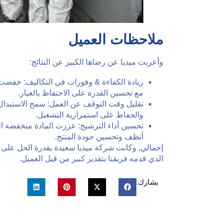
ملاحظات العميل
وأعربت ميديا ​​عن رضاها الكبير عن النتائج:
زيادة الكفاءة & وفورات في التكاليف: خفضت 
مع تحسين القدرة على الاحتفاظ بالغبار.
تقليل وقت التوقف عن العمل: سمح الاستبدال
والحفاظ على استمرارية التشغيل.
تحسين أداء الترشيح: عززت المادة منخفضة ا
أنظف وتحسين جودة المنتج.
إجمالي, وكانت شركة ميديا ​​سعيدة بقدرة الحل على 
الذي قدمه فريقنا بتقدير كبير من قبل العميل.
يشارك: