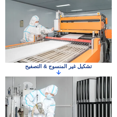
تشكيل غير المنسوج & التصفيح