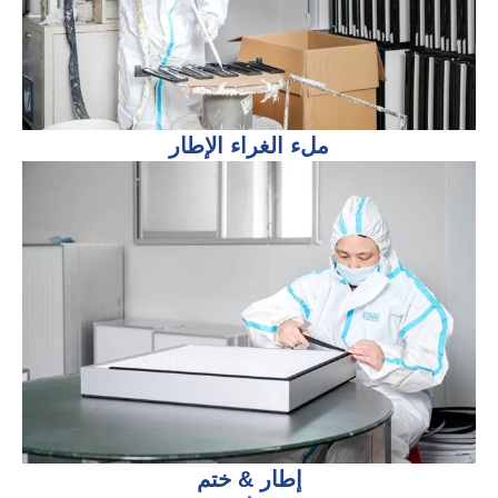
ملء الغراء الإطار
إطار & ختم