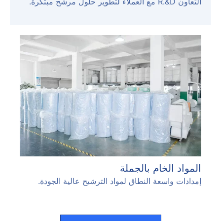
التعاون R.&D مع العملاء لتطوير حلول مرشح مبتكرة.
المواد الخام بالجملة
إمدادات واسعة النطاق لمواد الترشيح عالية الجودة.