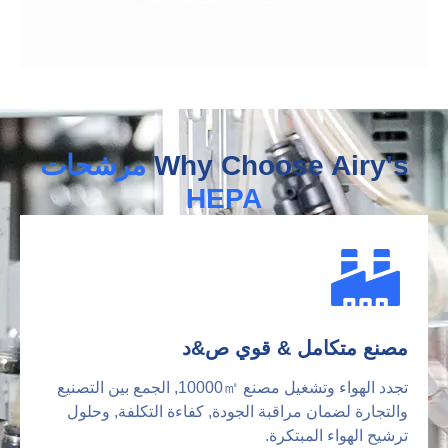
Why Choose Airy's
مرشحات
HEPA
مصنع متكامل & قوي ص&د
تجدد الهواء وتشغيل مصنع 10000㎡, الجمع بين التصنيع
والتجارة لضمان مراقبة الجودة, كفاءة التكلفة, وحلول
ترشيح الهواء المبتكرة.