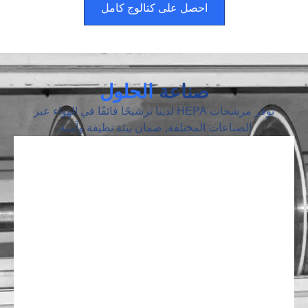
احصل على كتالوج كامل
صناعة
الحلول
توفر مرشحات HEPA لدينا ترشيحًا فائقًا في الهواء عبر
الصناعات المختلفة, ضمان بيئة نظيفة وآمنة.