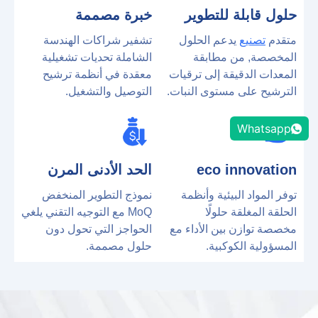
حلول قابلة للتطوير
خبرة مصممة
متقدم
تصنيع
يدعم الحلول
تشفير شراكات الهندسة
المخصصة, من مطابقة
الشاملة تحديات تشغيلية
المعدات الدقيقة إلى ترقيات
معقدة في أنظمة ترشيح
الترشيح على مستوى النبات.
التوصيل والتشغيل.
Whatsapp
eco innovation
الحد الأدنى المرن
توفر المواد البيئية وأنظمة
نموذج التطوير المنخفض
الحلقة المغلقة حلولًا
MoQ مع ​​التوجيه التقني يلغي
مخصصة توازن بين الأداء مع
الحواجز التي تحول دون
المسؤولية الكوكبية.
حلول مصممة.