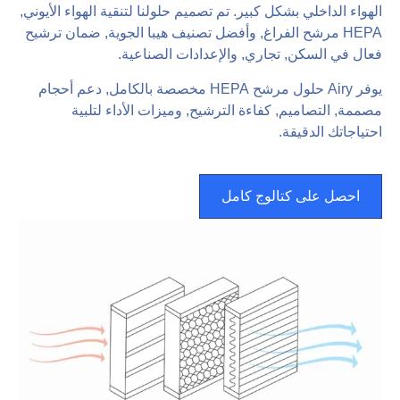
الهواء الداخلي بشكل كبير. تم تصميم حلولنا لتنقية الهواء الأيوني,
HEPA مرشح الفراغ, وأفضل تصنيف هيبا الجوية, ضمان ترشيح
فعال في السكن, تجاري, والإعدادات الصناعية.
يوفر Airy حلول مرشح HEPA مخصصة بالكامل, دعم أحجام
مصممة, التصاميم, كفاءة الترشيح, وميزات الأداء لتلبية
احتياجاتك الدقيقة.
احصل على كتالوج كامل