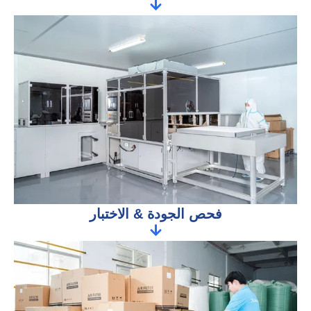
فحص الجودة & الاختبار