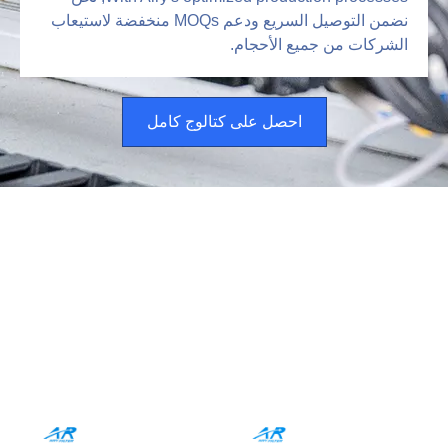
نضمن التوصيل السريع ودعم MOQs منخفضة لاستيعاب
الشركات من جميع الأحجام.
احصل على كتالوج كامل
استكشف منتجاتنا من وسائط فلتر
الهواء عالية الكفاءة
هندسة للدقة الصناعية, قابلة للتطوير للمطالب العالمية
الجميع