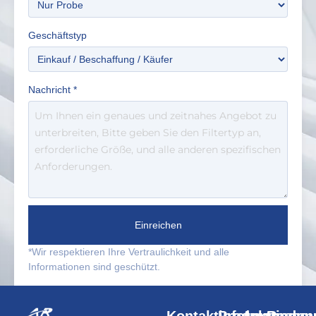
Geschäftstyp
Nachricht
*
Einreichen
*Wir respektieren Ihre Vertraulichkeit und alle
Informationen sind geschützt.