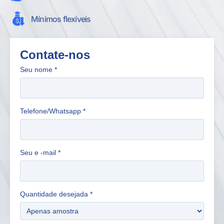
Mínimos flexíveis
Contate-nos
Seu nome
*
Telefone/Whatsapp
*
Seu e -mail
*
Quantidade desejada
*