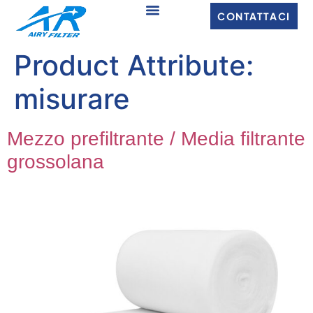
CONTATTACI
Product Attribute
:
misurare
Mezzo prefiltrante / Media filtrante
grossolana