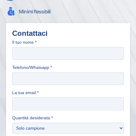
Minimi flessibili
Contattaci
Il tuo nome
*
Telefono/Whatsapp
*
La tua email
*
Quantità desiderata
*