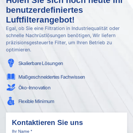
Holen Sie sich noch heute Ihr
benutzerdefiniertes
Luftfilterangebot!
Egal, ob Sie eine Filtration in Industriequalität oder
schnelle Nachrüstlösungen benötigen, Wir liefern
präzisionsgesteuerte Filter, um Ihren Betrieb zu
optimieren.
Skalierbare Lösungen
Maßgeschneidertes Fachwissen
Öko-Innovation
Flexible Minimum
Kontaktieren Sie uns
Ihr Name
*