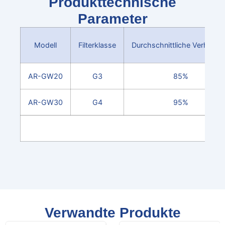
Produkttechnische
Parameter
Modell
Filterklasse
Durchschnittliche Verhaftu
AR-GW20
G3
85%
AR-GW30
G4
95%
Verwandte Produkte