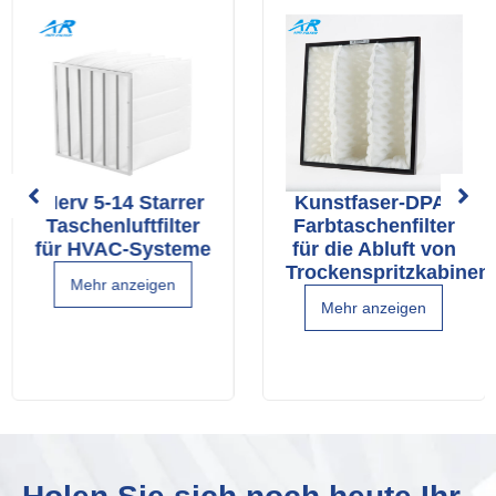
Merv 5-14 Starrer
Kunstfaser-DPA-
Taschenluftfilter
Farbtaschenfilter
für HVAC-Systeme
für die Abluft von
Trockenspritzkabinen
Mehr anzeigen
Mehr anzeigen