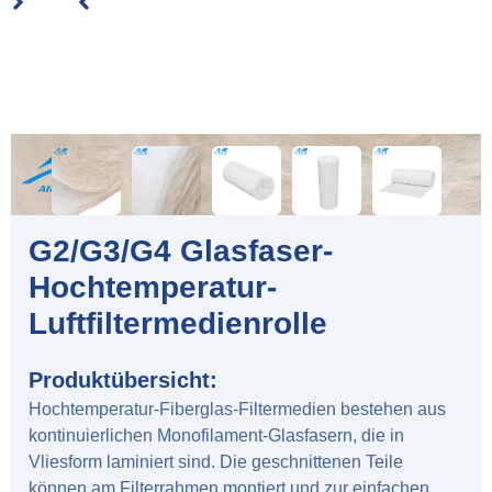
G2/G3/G4 Glasfaser-
Hochtemperatur-
Luftfiltermedienrolle
Produktübersicht:
Hochtemperatur-Fiberglas-Filtermedien bestehen aus
kontinuierlichen Monofilament-Glasfasern, die in
Vliesform laminiert sind. Die geschnittenen Teile
können am Filterrahmen montiert und zur einfachen