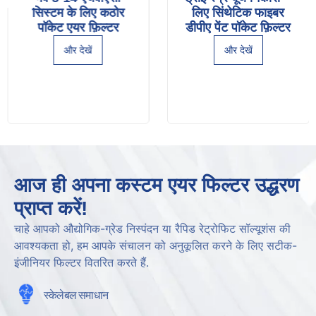
सिस्टम के लिए कठोर
लिए सिंथेटिक फाइबर
पॉकेट एयर फ़िल्टर
डीपीए पेंट पॉकेट फ़िल्टर
और देखें
और देखें
आज ही अपना कस्टम एयर फिल्टर उद्धरण
प्राप्त करें!
चाहे आपको औद्योगिक-ग्रेड निस्पंदन या रैपिड रेट्रोफिट सॉल्यूशंस की
आवश्यकता हो, हम आपके संचालन को अनुकूलित करने के लिए सटीक-
इंजीनियर फिल्टर वितरित करते हैं.
स्केलेबल समाधान