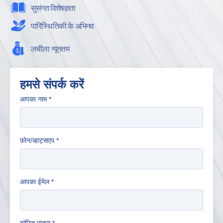
सुसंगत विशेषज्ञता
पारिस्थितिकी के अभिनव
लचीला न्यूनतम
हमसे संपर्क करें
आपका नाम
*
फ़ोन/व्हाट्सएप
*
आपका ईमेल
*