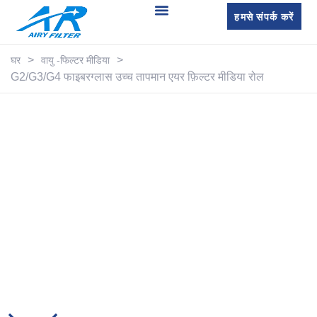
हमसे संपर्क करें
>
>
घर
वायु -फिल्टर मीडिया
G2/G3/G4 फाइबरग्लास उच्च तापमान एयर फ़िल्टर मीडिया रोल