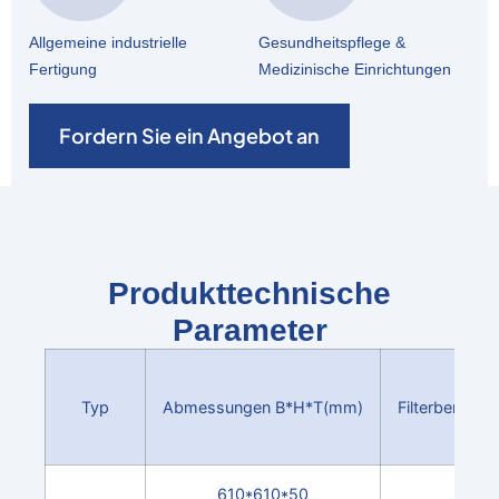
Allgemeine industrielle
Gesundheitspflege &
Fertigung
Medizinische Einrichtungen
Fordern Sie ein Angebot an
Produkttechnische
Parameter
Typ
Abmessungen B*H*T(mm)
Filterbereich
610*610*50
7