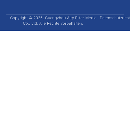
Copyright © 2026, Guangzhou Airy Filter Media
Datenschutzricht
Co., Ltd. Alle Rechte vorbehalten.