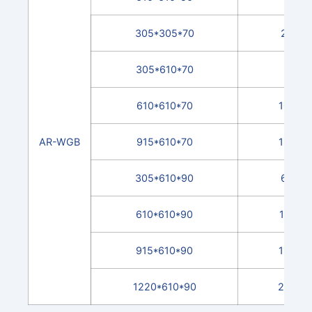
305*305*70
2.5
305*610*70
5
610*610*70
10.2
AR-WGB
915*610*70
15.4
305*610*90
6.5
610*610*90
13.1
915*610*90
19.7
1220*610*90
26.5