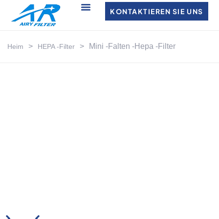
KONTAKTIEREN SIE UNS
>
>
Mini -Falten -Hepa -Filter
Heim
HEPA -Filter