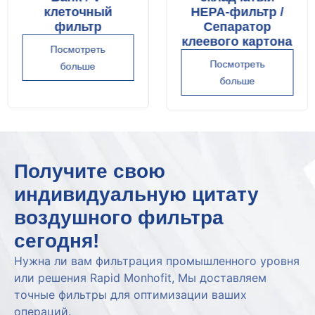
клеточный
HEPA-фильтр /
фильтр
Сепаратор
клеевого картона
Посмотреть
Посмотреть
больше
больше
Получите свою
индивидуальную цитату
воздушного фильтра
сегодня!
Нужна ли вам фильтрация промышленного уровня
или решения Rapid Monhofit, Мы доставляем
точные фильтры для оптимизации ваших
операций.