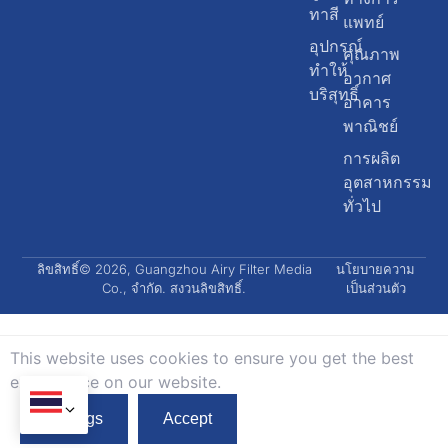
ทาสี
แพทย์
อุปกรณ์
คุณภาพ
ทำให้
อากาศ
บริสุทธิ์
อาคาร
พาณิชย์
การผลิต
อุตสาหกรรม
ทั่วไป
ลิขสิทธิ์© 2026, Guangzhou Airy Filter Media
นโยบายความ
Co., จำกัด. สงวนลิขสิทธิ์.
เป็นส่วนตัว
This website uses cookies to ensure you get the best
exprerience on our website.