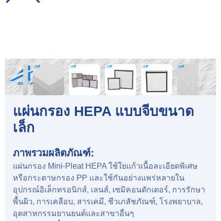
แผ่นกรอง HEPA แบบจีบขนาด
เล็ก
ภาพรวมผลิตภัณฑ์:
แผ่นกรอง Mini-Pleat HEPA ใช้ใยแก้วเนื้อละเอียดพิเศษ
หรือกระดาษกรอง PP และใช้กันอย่างแพร่หลายใน
อุปกรณ์อิเล็กทรอนิกส์, เลนส์, เซมิคอนดักเตอร์, การรักษา
พื้นผิว, การเคลือบ, สารเคมี, ชีวเภสัชภัณฑ์, โรงพยาบาล,
อุตสาหกรรมยานยนต์และสาขาอื่นๆ