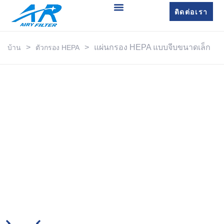
ติดต่อเรา
>
>
แผ่นกรอง HEPA แบบจีบขนาดเล็ก
บ้าน
ตัวกรอง HEPA