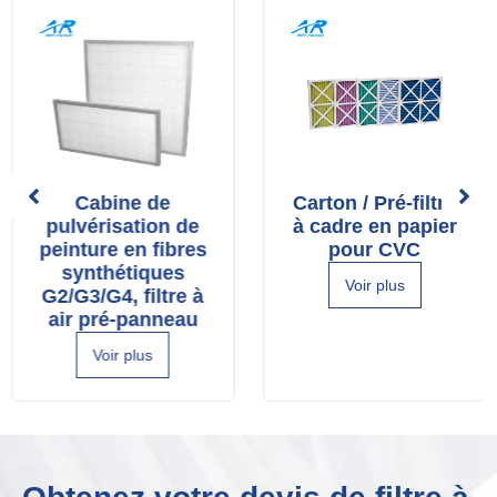
Cabine de
Carton / Pré-filtre
pulvérisation de
à cadre en papier
peinture en fibres
pour CVC
synthétiques
Voir plus
G2/G3/G4, filtre à
air pré-panneau
Voir plus