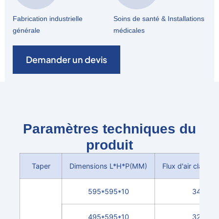
Fabrication industrielle
Soins de santé & Installations
générale
médicales
Demander un devis
Paramètres techniques du
produit
Taper
Dimensions L*H*P(MM)
Flux d'air classé(
595*595*10
3400
495*595*10
3200