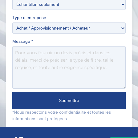
Type d'entreprise
Message
*
Soumettre
*Nous respectons votre confidentialité et toutes les
informations sont protégées.