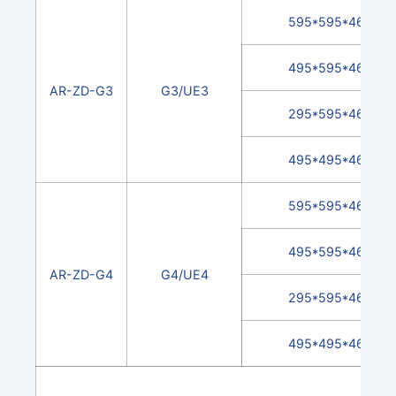
595*595*46
495*595*46
AR-ZD-G3
G3/UE3
295*595*46
495*495*46
595*595*46
495*595*46
AR-ZD-G4
G4/UE4
295*595*46
495*495*46