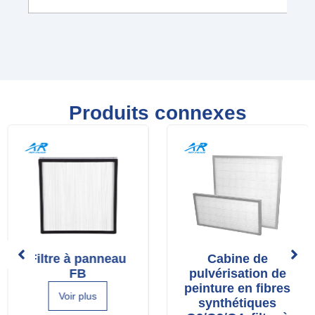
Produits connexes
Filtre à panneau
Cabine de
FB
pulvérisation de
peinture en fibres
Voir plus
synthétiques