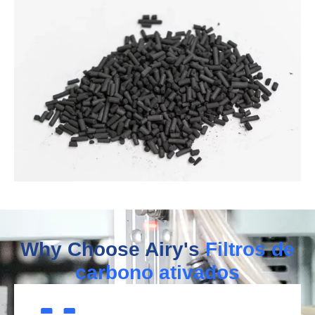
Why Choose Airy's
Filtros de
carbono ativados