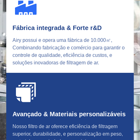
Fábrica integrada & Forte r&D
Airy possui e opera uma fábrica de 10.000㎡,
Combinando fabricação e comércio para garantir o
controle de qualidade, eficiência de custos, e
soluções inovadoras de filtragem de ar.
Avançado & Materiais personalizáveis
Nosso filtro de ar oferece eficiência de filtragem
superior, durabilidade, e personalização em peso,