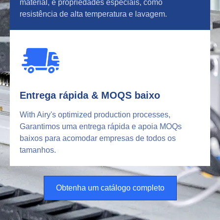
material, e propriedades especiais, como
resistência de alta temperatura e lavagem.
Entrega rápida & MOQS baixo
With Airy's optimized production processes
,
Garantimos uma entrega rápida e apoia MOQs
baixos para acomodar empresas de todos os
tamanhos.
Obtenha um catálogo completo