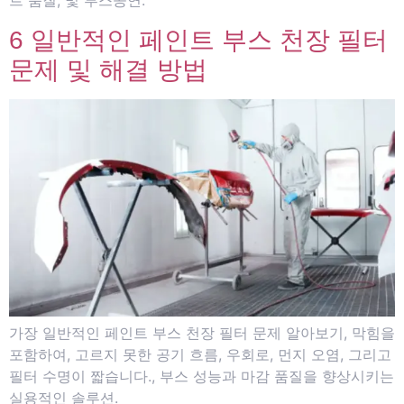
트 품질, 및 부스공연.
6 일반적인 페인트 부스 천장 필터
문제 및 해결 방법
가장 일반적인 페인트 부스 천장 필터 문제 알아보기, 막힘을
포함하여, 고르지 못한 공기 흐름, 우회로, 먼지 오염, 그리고
필터 수명이 짧습니다., 부스 성능과 마감 품질을 향상시키는
실용적인 솔루션.