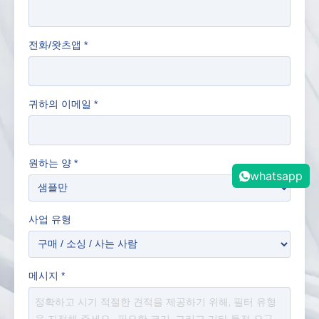
전화/왓츠앱
*
귀하의 이메일
*
원하는 양
*
whatsapp
사업 유형
메시지
*