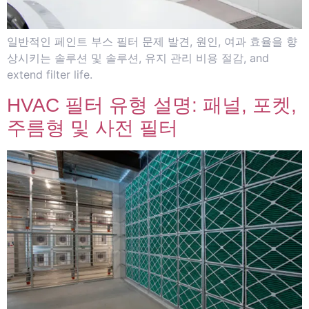
일반적인 페인트 부스 필터 문제 발견, 원인, 여과 효율을 향
상시키는 솔루션 및 솔루션, 유지 관리 비용 절감,
and
extend filter life
.
HVAC 필터 유형 설명: 패널, 포켓,
주름형 및 사전 필터