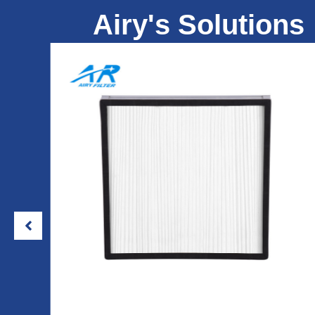
Airy's Solutions