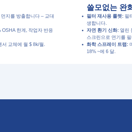
쓸모없는 완
형 먼지를 방출합니다 – 교대
필터 재사용 룰렛:
필터
생합니다.
 OSHA 한계, 작업자 반응
자연 환기 신화:
열린 
스크린으로 연기를 필
서 교체에 월 $ 8k/월.
화학 스프레이 트랩:
18% ~에 6 달.