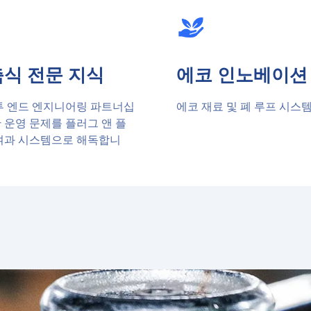
식 전문 지식
에코 인노베이션
투 엔드 엔지니어링 파트너십
에코 재료 및 폐 루프 시스템
 운영 문제를 플러그 앤 플
여과 시스템으로 해독합니