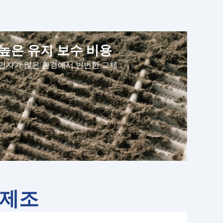
높은 유지 보수 비용
먼지가 많은 환경에서 빈번한 교체
 제조