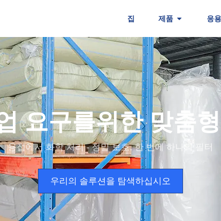
집
제품
응용
업 요구를위한 맞춤형
용접에서 화학 처리 - 정밀 보호, 한 번에 하나의 필터
우리의 솔루션을 탐색하십시오