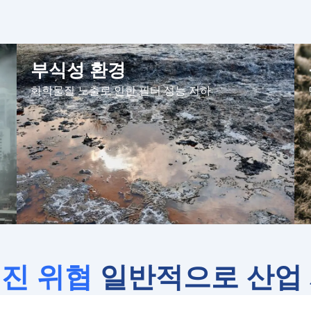
부식성 환경
화학물질 노출로 인한 필터 성능 저하
진 위협
일반적으로 산업