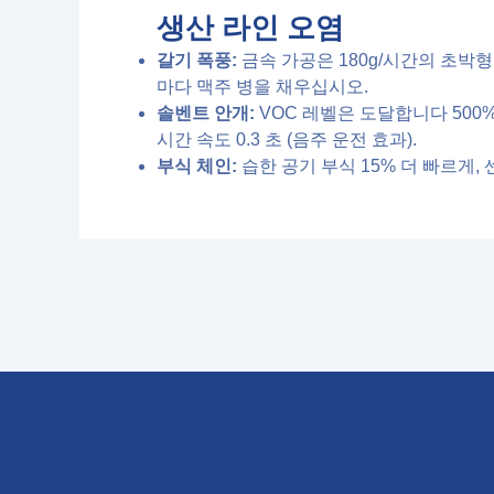
생산 라인 오염
갈기 폭풍:
금속 가공은 180g/시간의 초박
마다 맥주 병을 채우십시오.
솔벤트 안개:
VOC 레벨은 도달합니다 500%
시간 속도 0.3 초 (음주 운전 효과).
부식 체인:
습한 공기 부식 15% 더 빠르게, 센