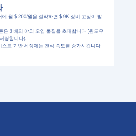
화
에 월 $ 200/월을 절약하면 $ 9K 장비 고장이 발
문은 3 배의 야외 오염 물질을 초대합니다 (윈도우
터링합니다).
미스트 기반 세정제는 천식 속도를 증가시킵니다