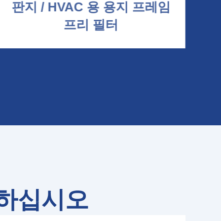
판지 / HVAC 용 용지 프레임
M
프리 필터
택하십시오