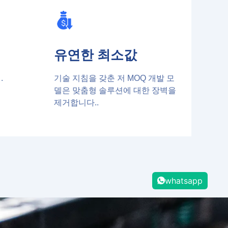
유연한 최소값
.
기술 지침을 갖춘 저 MOQ 개발 모
델은 맞춤형 솔루션에 대한 장벽을
제거합니다..
whatsapp