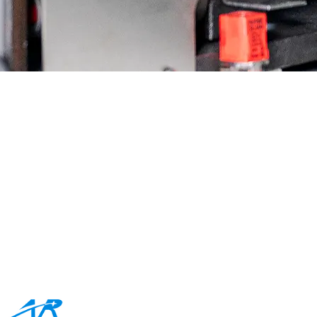
품 살펴보기
장 가능