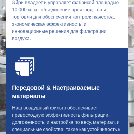
Эйри владеет и управляет фабрикой площадью
10 000 кв.м., объединение производства и
торговли для обеспечения контроля качества,
экономическая эффективность, и
инновационные решения для фильтрации
воздуха.
Передовой & Настраиваемые
материалы
Наш воздушный фильтр обеспечивает
превосходную эффективность фильтрации.,
долговечность, и настройка по весу, материал, и
специальные свойства, такие как устойчивость к