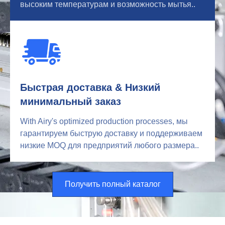
высоким температурам и возможность мытья..
Быстрая доставка & Низкий
минимальный заказ
With Airy's optimized production processes
, мы
гарантируем быструю доставку и поддерживаем
низкие MOQ для предприятий любого размера..
Получить полный каталог