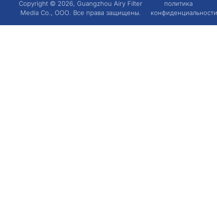
Copyright © 2026, Guangzhou Airy Filter
политика
Media Co., ООО. Все права защищены.
конфиденциальност