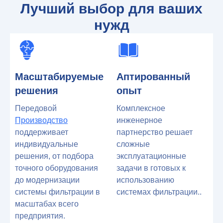
Лучший выбор для ваших
нужд
Масштабируемые
Аптированный
решения
опыт
Передовой
Комплексное
Производство
инженерное
поддерживает
партнерство решает
индивидуальные
сложные
решения, от подбора
эксплуатационные
точного оборудования
задачи в готовых к
до модернизации
использованию
системы фильтрации в
системах фильтрации..
масштабах всего
предприятия.