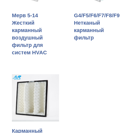
Мерв 5-14
G4/F5/F6/F7/F8/F9
Жесткий
Нетканый
карманный
карманный
воздушный
фильтр
фильтр для
систем HVAC
Карманный