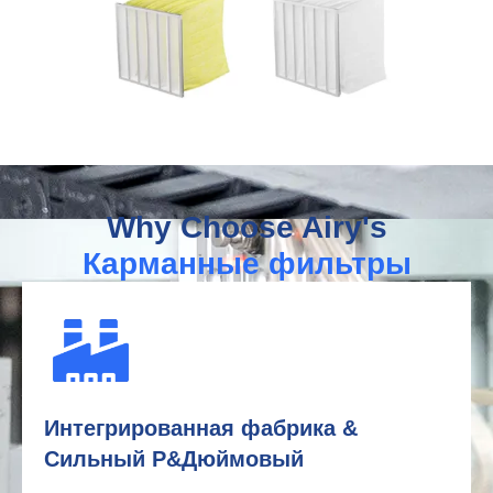
Why Choose Airy's
Карманные фильтры
Интегрированная фабрика &
Сильный Р&Дюймовый