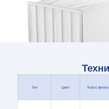
Техн
Тип
Цвет
Класс фильт