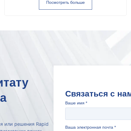
Посмотреть больше
итату
Связаться с на
а
Ваше имя
*
я или решения Rapid
Ваша электронная почта
*
птимизации ваших