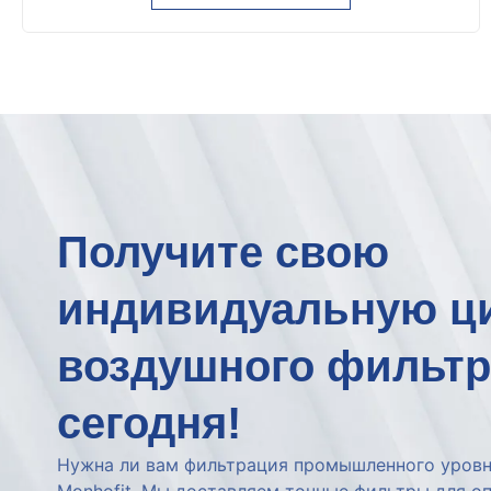
Получите свою
индивидуальную ц
воздушного фильтр
сегодня!
Нужна ли вам фильтрация промышленного уровн
Monhofit, Мы доставляем точные фильтры для о