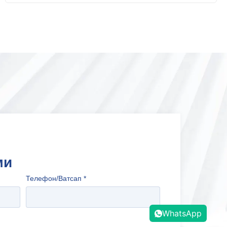
ми
Телефон/Ватсап
*
WhatsApp