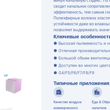
минуя начальную стадию.. По
сводит начальное сопротивле
эффективность, тем самым сн
Полиэфирные волокна эластич
устойчивости даже во влажны
позволяет выдерживать значит
Ключевые особенност
● Высокая пылеемкость и н
● Отличная производительн
● Большой объем вентиляци
● Доступен во многих цветах
● G4/F5/F6/F7/F8/F9
Типичные приложения
Качество воздуха
Еда & Обр
коммерческого
напитков