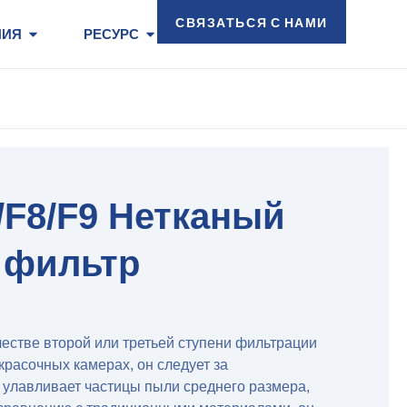
СВЯЗАТЬСЯ С НАМИ
НИЯ
РЕСУРС
7/F8/F9 Нетканый
 фильтр
честве второй или третьей ступени фильтрации
красочных камерах, он следует за
улавливает частицы пыли среднего размера,