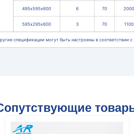
495х595х600
6
70
200
595х295х600
3
70
1100
ругие спецификации могут быть настроены в соответствии с
Сопутствующие товар