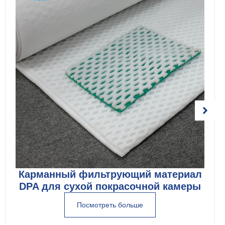
Карманный фильтрующий материал
DPA для сухой покрасочной камеры
Посмотреть больше