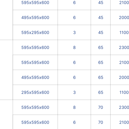
595х595х600
6
45
2100
495х595х600
6
45
200
595х295х600
3
45
1100
595х595х600
8
65
230
595х595х600
6
65
2100
495х595х600
6
65
200
295х595х600
3
65
1100
595х595х600
8
70
230
595х595х600
6
70
2100