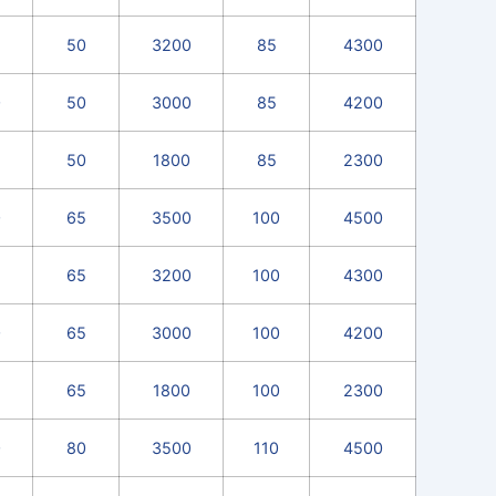
50
3200
85
4300
0
50
3000
85
4200
50
1800
85
2300
0
65
3500
100
4500
65
3200
100
4300
0
65
3000
100
4200
65
1800
100
2300
0
80
3500
110
4500