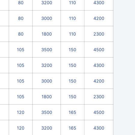
80
3200
110
4300
0
80
3000
110
4200
80
1800
110
2300
0
105
3500
150
4500
105
3200
150
4300
0
105
3000
150
4200
105
1800
150
2300
0
120
3500
165
4500
120
3200
165
4300