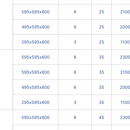
595х595х600
6
25
2100
495х595х600
6
25
200
295х595х600
3
25
1100
595х595х600
8
35
230
595х595х600
6
35
2100
495х595х600
6
35
200
295х595х600
3
35
1100
595х595х600
8
45
230