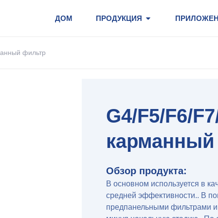
ДОМ
ПРОДУКЦИЯ
ПРИЛОЖЕ
манный фильтр
G4/F5/F6/F
карманный
Обзор продукта:
В основном используется в ка
средней эффективности.. В по
предпанельными фильтрами и 