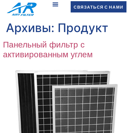
СВЯЗАТЬСЯ С НАМИ
Архивы:
Продукт
Панельный фильтр с
активированным углем