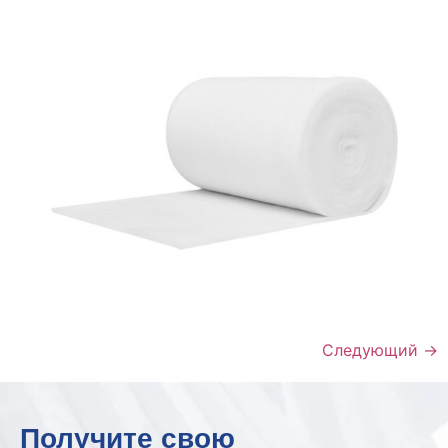
Следующий
→
Получите свою