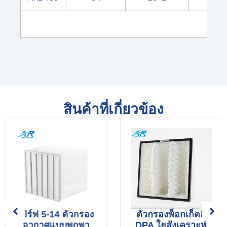
สินค้าที่เกี่ยวข้อง
เมิร์ฟ 5-14 ตัวกรอง
ตัวกรองพ็อกเก็ตสี
อากาศแบบพกพา
DPA ใยสังเคราะห์