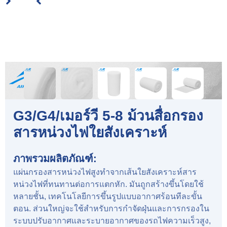
G3/G4/เมอร์วี 5-8 ม้วนสื่อกรอง
สารหน่วงไฟใยสังเคราะห์
ภาพรวมผลิตภัณฑ์:
แผ่นกรองสารหน่วงไฟสูงทำจากเส้นใยสังเคราะห์สาร
หน่วงไฟที่ทนทานต่อการแตกหัก. มันถูกสร้างขึ้นโดยใช้
หลายชั้น, เทคโนโลยีการขึ้นรูปแบบอากาศร้อนทีละขั้น
ตอน. ส่วนใหญ่จะใช้สำหรับการกำจัดฝุ่นและการกรองใน
ระบบปรับอากาศและระบายอากาศของรถไฟความเร็วสูง,