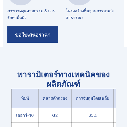
ภาพวาดอุตสาหกรรม & การ
โครงสร้างพื้นฐานการขนส่ง
รักษาพื้นผิว
สาธารณะ
ขอใบเสนอราคา
พารามิเตอร์ทางเทคนิคของ
ผลิตภัณฑ์
พิมพ์
คลาสตัวกรอง
การจับกุมโดยเฉลี่ย
จัดอ
เออาร์-10
G2
65%