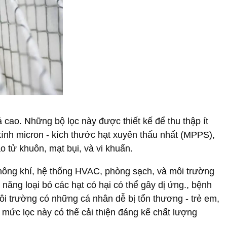
ả cao. Những bộ lọc này được thiết kế để thu thập ít
ính micron - kích thước hạt xuyên thấu nhất (MPPS),
 tử khuôn, mạt bụi, và vi khuẩn.
hông khí, hệ thống HVAC, phòng sạch, và môi trường
 năng loại bỏ các hạt có hại có thể gây dị ứng., bệnh
i trường có những cá nhân dễ bị tổn thương - trẻ em,
mức lọc này có thể cải thiện đáng kể chất lượng