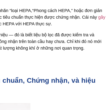
n nhãn “loại HEPA,“Phong cách HEPA,” hoặc đơn giản
c tiêu chuẩn thực hiện được chứng nhận. Cái này
gây
ọc HEPA với HEPA thực sự.
iệu — đó là biết liệu bộ lọc đã được kiểm tra và
ng nhận trên toàn cầu hay chưa. Chỉ khi đó nó mới
ất lượng không khí ở những nơi quan trọng.
u chuẩn, Chứng nhận, và hiệu