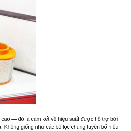
 cao — đó là cam kết về hiệu suất được hỗ trợ bởi
. Không giống như các bộ lọc chung tuyên bố hiệu