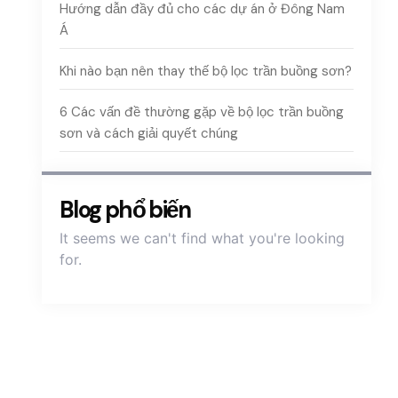
Hướng dẫn đầy đủ cho các dự án ở Đông Nam
Á
Khi nào bạn nên thay thế bộ lọc trần buồng sơn?
6 Các vấn đề thường gặp về bộ lọc trần buồng
sơn và cách giải quyết chúng
Blog phổ biến
It seems we can't find what you're looking
for
.