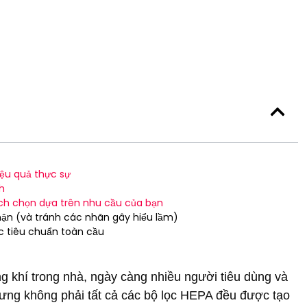
iệu quả thực sự
ch
ch chọn dựa trên nhu cầu của bạn
hận (và tránh các nhãn gây hiểu lầm)
ác tiêu chuẩn toàn cầu
g khí trong nhà, ngày càng nhiều người tiêu dùng và
ng không phải tất cả các bộ lọc HEPA đều được tạo