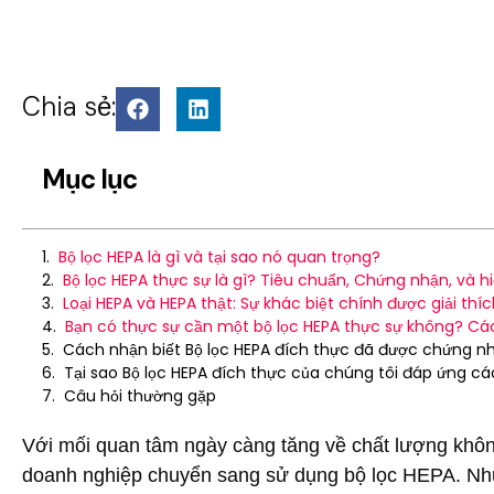
Chia sẻ:
Mục lục
Bộ lọc HEPA là gì và tại sao nó quan trọng?
Bộ lọc HEPA thực sự là gì? Tiêu chuẩn, Chứng nhận, và h
Loại HEPA và HEPA thật: Sự khác biệt chính được giải thí
Bạn có thực sự cần một bộ lọc HEPA thực sự không? Cá
Cách nhận biết Bộ lọc HEPA đích thực đã được chứng n
Tại sao Bộ lọc HEPA đích thực của chúng tôi đáp ứng c
Câu hỏi thường gặp
Với mối quan tâm ngày càng tăng về chất lượng khôn
doanh nghiệp chuyển sang sử dụng bộ lọc HEPA. Như