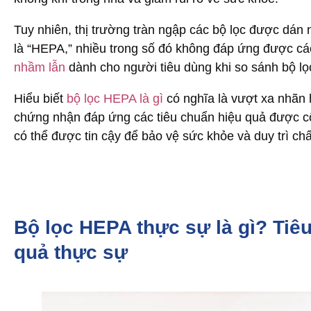
Tuy nhiên, thị trường tràn ngập các bộ lọc được dá
là “HEPA,” nhiều trong số đó không đáp ứng được cá
nhầm lẫn
dành cho người tiêu dùng khi so sánh bộ l
Hiểu biết
bộ lọc HEPA là gì
có nghĩa là vượt xa nhãn h
chứng nhận đáp ứng các tiêu chuẩn hiệu quả được cô
có thể được tin cậy để bảo vệ sức khỏe và duy trì ch
Bộ lọc HEPA thực sự là gì? Tiê
quả thực sự