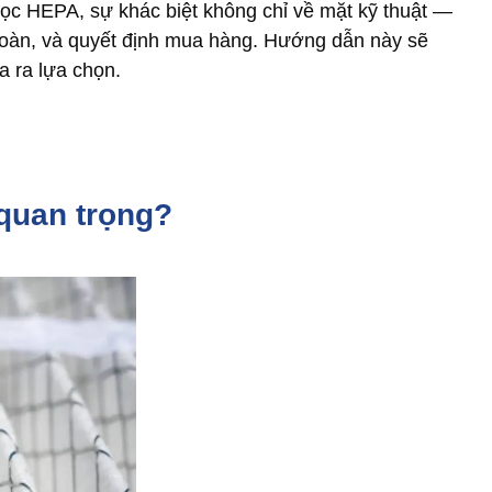
lọc HEPA, sự khác biệt không chỉ về mặt kỹ thuật —
oàn, và quyết định mua hàng. Hướng dẫn này sẽ
a ra lựa chọn.
 quan trọng?