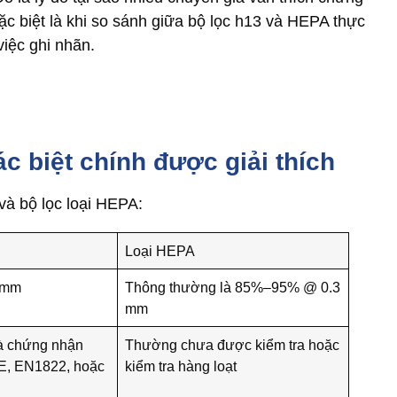
c biệt là khi so sánh giữa bộ lọc h13 và HEPA thực
việc ghi nhãn.
c biệt chính được giải thích
 và bộ lọc loại HEPA:
Loại HEPA
 mm
Thông thường là 85%–95% @ 0.3
mm
à chứng nhận
Thường chưa được kiểm tra hoặc
OE, EN1822, hoặc
kiểm tra hàng loạt