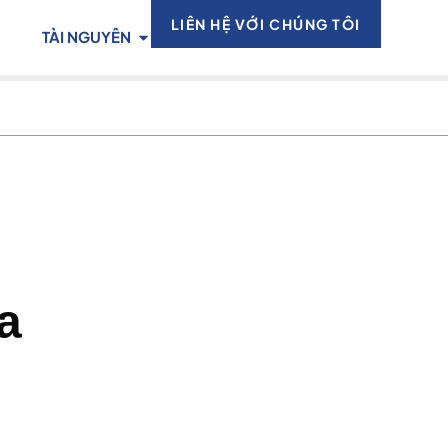
LIÊN HỆ VỚI CHÚNG TÔI
TÀI NGUYÊN
a