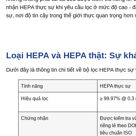
nhận HEPA thực sự khi yêu cầu lọc ở mức độ cao - đặ
sự, nơi độ tin cậy trong thế giới thực quan trọng hơn 
Loại HEPA và HEPA thật: Sự khá
Dưới đây là thông tin chi tiết về bộ lọc HEPA thực sự
Tính năng
HEPA thực sự
Hiệu quả lọc
≥ 99.97% @ 0.3
Chứng nhận
Được kiểm tra v
riêng lẻ theo D
tiêu chuẩn ISO