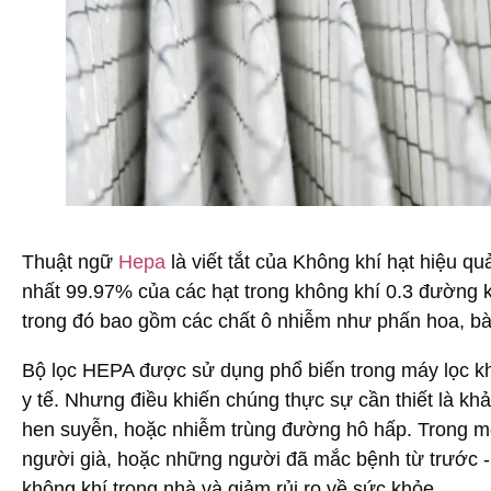
Thuật ngữ
Hepa
là viết tắt của Không khí hạt hiệu qu
nhất 99.97% của các hạt trong không khí 0.3 đường k
trong đó bao gồm các chất ô nhiễm như phấn hoa, bào
Bộ lọc HEPA được sử dụng phổ biến trong máy lọc k
y tế. Nhưng điều khiến chúng thực sự cần thiết là khả
hen suyễn, hoặc nhiễm trùng đường hô hấp. Trong mô
người già, hoặc những người đã mắc bệnh từ trước - 
không khí trong nhà và giảm rủi ro về sức khỏe.