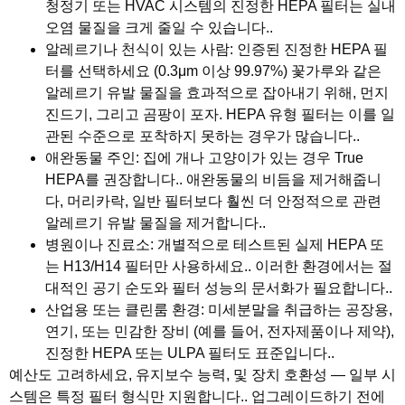
청정기 또는 HVAC 시스템의 진정한 HEPA 필터는 실내
오염 물질을 크게 줄일 수 있습니다..
알레르기나 천식이 있는 사람
: 인증된 진정한 HEPA 필
터를 선택하세요 (0.3μm 이상 99.97%) 꽃가루와 같은
알레르기 유발 물질을 효과적으로 잡아내기 위해, 먼지
진드기, 그리고 곰팡이 포자. HEPA 유형 필터는 이를 일
관된 수준으로 포착하지 못하는 경우가 많습니다..
애완동물 주인
: 집에 개나 고양이가 있는 경우 True
HEPA를 권장합니다.. 애완동물의 비듬을 제거해줍니
다, 머리카락, 일반 필터보다 훨씬 더 안정적으로 관련
알레르기 유발 물질을 제거합니다..
병원이나 진료소
: 개별적으로 테스트된 실제 HEPA 또
는 H13/H14 필터만 사용하세요.. 이러한 환경에서는 절
대적인 공기 순도와 필터 성능의 문서화가 필요합니다..
산업용 또는 클린룸 환경
: 미세분말을 취급하는 공장용,
연기, 또는 민감한 장비 (예를 들어, 전자제품이나 제약),
진정한 HEPA 또는 ULPA 필터도 표준입니다..
예산도 고려하세요, 유지보수 능력, 및 장치 호환성 — 일부 시
스템은 특정 필터 형식만 지원합니다.. 업그레이드하기 전에