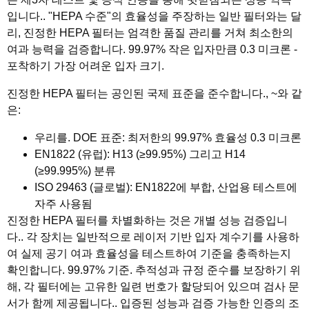
입니다.. "HEPA 수준"의 효율성을 주장하는 일반 필터와는 달
리, 진정한 HEPA 필터는 엄격한 품질 관리를 거쳐 최소한의
여과 능력을 검증합니다. 99.97% 작은 입자만큼 0.3 미크론 -
포착하기 가장 어려운 입자 크기.
진정한 HEPA 필터는 공인된 국제 표준을 준수합니다., ~와 같
은:
우리를. DOE 표준
: 최저한의 99.97% 효율성 0.3 미크론
EN1822 (유럽)
: H13 (≥99.95%) 그리고 H14
(≥99.995%) 분류
ISO 29463 (글로벌)
: EN1822에 부합, 산업용 테스트에
자주 사용됨
진정한 HEPA 필터를 차별화하는 것은 개별 성능 검증입니
다.. 각 장치는 일반적으로 레이저 기반 입자 계수기를 사용하
여 실제 공기 여과 효율성을 테스트하여 기준을 충족하는지
확인합니다. 99.97% 기준. 추적성과 규정 준수를 보장하기 위
해, 각 필터에는 고유한 일련 번호가 할당되어 있으며 검사 문
서가 함께 제공됩니다.. 입증된 성능과 검증 가능한 인증의 조