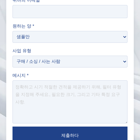
원하는 양
*
사업 유형
메시지
*
제출하다