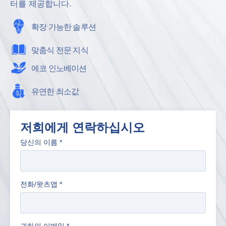
터를 제공합니다.
확장 가능한 솔루션
맞춤식 전문 지식
에코 인노베이션
유연한 최소값
저희에게 연락하십시오
당신의 이름
*
전화/왓츠앱
*
귀하의 이메일
*