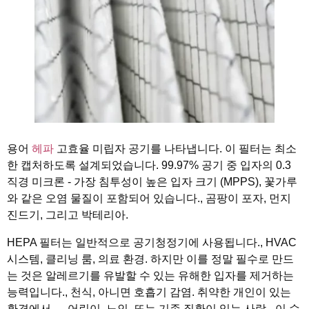
용어
헤파
고효율 미립자 공기를 나타냅니다. 이 필터는 최소
한 캡처하도록 설계되었습니다. 99.97% 공기 중 입자의 0.3
직경 미크론 - 가장 침투성이 높은 입자 크기 (MPPS), 꽃가루
와 같은 오염 물질이 포함되어 있습니다., 곰팡이 포자, 먼지
진드기, 그리고 박테리아.
HEPA 필터는 일반적으로 공기청정기에 사용됩니다., HVAC
시스템, 클리닝 룸, 의료 환경. 하지만 이를 정말 필수로 만드
는 것은 알레르기를 유발할 수 있는 유해한 입자를 제거하는
능력입니다., 천식, 아니면 호흡기 감염. 취약한 개인이 있는
환경에서 — 어린이, 노인, 또는 기존 질환이 있는 사람 - 이 수